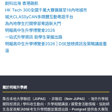
創科出海 香港啟航
HK Tech 300全國千萬大賽擴展至16內地城市
城大CLASSyCAN多媒體互動粵語平台
為內地學生打開學習粵語新大門
明報高中生升學博覽會2026
一站式升學資訊 助學生掌握出路
明報高中生升學博覽會2026 | DSE放榜資訊及策略講座重
溫
關於明報升學網
集合本地大學聯招（JUPAS）、非聯招（Non-JUPAS）、海外升學相
關院校資訊 / 學科收生動向，升學相關講座 / 展覽會活動情報，協助師
生及家長解決DSE考生升學問題並籌謀出路。Postgrad 提供各大專院