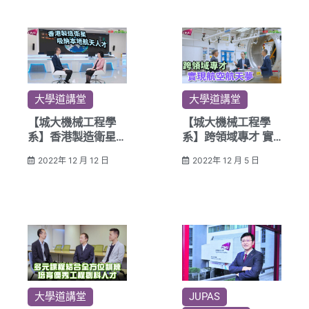
大學道講堂
大學道講堂
【城大機械工程學
【城大機械工程學
系】香港製造衛星
系】跨領域專才 實
吸納本地航天人才
現航空航天夢
2022年 12 月 12 日
2022年 12 月 5 日
大學道講堂
JUPAS