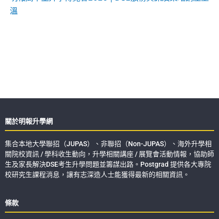
溫
關於明報升學網
集合本地大學聯招（JUPAS）、非聯招（Non-JUPAS）、海外升學相
關院校資訊 / 學科收生動向，升學相關講座 / 展覽會活動情報，協助師
生及家長解決DSE考生升學問題並籌謀出路。Postgrad 提供各大專院
校研究生課程消息，讓有志深造人士能獲得最新的相關資訊。
條款