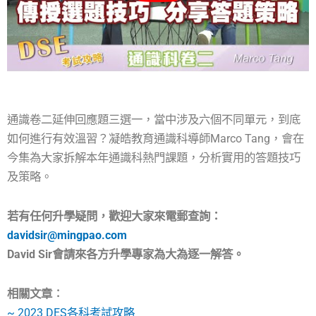
通識卷二延伸回應題三選一，當中涉及六個不同單元，到底
如何進行有效溫習？凝皓教育通識科導師Marco Tang，會在
今集為大家拆解本年通識科熱門課題，分析實用的答題技巧
及策略。
若有任何升學疑問，歡迎大家來電郵查詢：
davidsir@mingpao.com
David Sir會請來各方升學專家為大為逐一解答。
相關文章︰
~ 2023 DES各科考試攻略