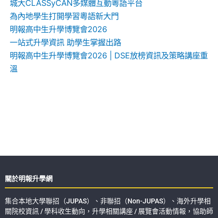
城大CLASSyCAN多媒體互動粵語平台
為內地學生打開學習粵語新大門
明報高中生升學博覽會2026
一站式升學資訊 助學生掌握出路
明報高中生升學博覽會2026 | DSE放榜資訊及策略講座重
溫
關於明報升學網
集合本地大學聯招（JUPAS）、非聯招（Non-JUPAS）、海外升學相
關院校資訊 / 學科收生動向，升學相關講座 / 展覽會活動情報，協助師