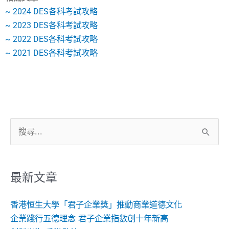
~ 2024 DES各科考試攻略
~ 2023 DES各科考試攻略
~ 2022 DES各科考試攻略
~ 2021 DES各科考試攻略
搜
尋
關
鍵
最新文章
字:
香港恒生大學「君子企業獎」推動商業道德文化
企業踐行五德理念 君子企業指數創十年新高