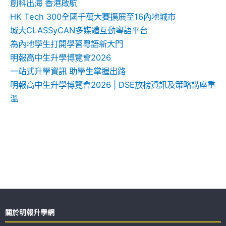
創科出海 香港啟航
HK Tech 300全國千萬大賽擴展至16內地城市
城大CLASSyCAN多媒體互動粵語平台
為內地學生打開學習粵語新大門
明報高中生升學博覽會2026
一站式升學資訊 助學生掌握出路
明報高中生升學博覽會2026 | DSE放榜資訊及策略講座重
溫
關於明報升學網