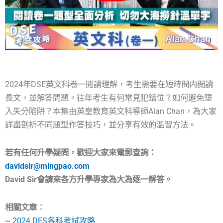
2024年DSE英文科卷一閱讀理解，考生需要在短時間内閲讀
長文，並解答問題。往年考生有何常見犯錯位？如何避免墮
入失分陷阱？本集由英皇教育英文科導師Alan Chan，為大家
詳盡剖析不同題型作答技巧，並分享有效的溫習方法。
若有任何升學疑問，歡迎大家來電郵查詢：
davidsir@mingpao.com
David Sir會請來各方升學專家為大為逐一解答。
相關文章︰
~ 2024 DES各科考試攻略