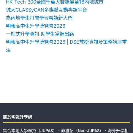
HK Tech 300全國千萬大賽擴展至16內地城市
城大CLASSyCAN多媒體互動粵語平台
為內地學生打開學習粵語新大門
明報高中生升學博覽會2026
一站式升學資訊 助學生掌握出路
明報高中生升學博覽會2026 | DSE放榜資訊及策略講座重
溫
關於明報升學網
集合本地大學聯招（JUPAS）、非聯招（Non-JUPAS）、海外升學相