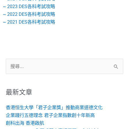
~ 2023 DES各科考試攻略
~ 2022 DES各科考試攻略
~ 2021 DES各科考試攻略
搜
尋
關
鍵
最新文章
字:
香港恒生大學「君子企業獎」推動商業道德文化
企業踐行五德理念 君子企業指數創十年新高
創科出海 香港啟航