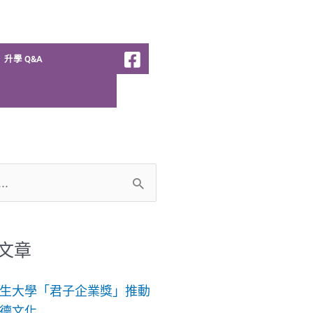
升學 Q&A
文章
生大學「君子企業獎」推動
德文化