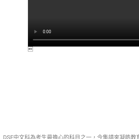
DSE中文科為考生最擔心的科目之一，今集請來凝皓教育中