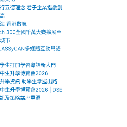
行五德理念 君子企業指數創
高
海 香港啟航
ech 300全國千萬大賽擴展至
地城市
LASSyCAN多媒體互動粵語
學生打開學習粵語新大門
中生升學博覽會2026
升學資訊 助學生掌握出路
生升學博覽會2026 | DSE
訊及策略講座重溫