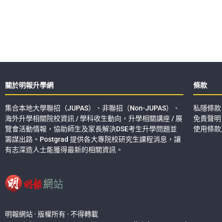
關於明報升學網
條款
集合本地大學聯招（JUPAS）、非聯招（Non-JUPAS）、
私隱條款
海外升學相關院校資訊 / 學科收生動向，升學相關講座 / 展
免責聲明
覽會活動情報，協助師生及家長解決DSE考生升學問題並
使用條款
籌謀出路。Postgrad 提供各大專院校研究生課程消息，讓
有志深造人士能獲得最新的相關資訊。
明報網站 · 版權所有 · 不得轉載