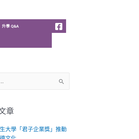
升學 Q&A
文章
生大學「君子企業獎」推動
德文化