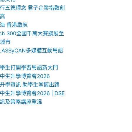
行五德理念 君子企業指數創
高
海 香港啟航
ech 300全國千萬大賽擴展至
地城市
LASSyCAN多媒體互動粵語
學生打開學習粵語新大門
中生升學博覽會2026
升學資訊 助學生掌握出路
生升學博覽會2026 | DSE
訊及策略講座重溫