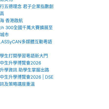
行五德理念 君子企業指數創
高
海 香港啟航
ech 300全國千萬大賽擴展至
地城市
LASSyCAN多媒體互動粵語
學生打開學習粵語新大門
中生升學博覽會2026
升學資訊 助學生掌握出路
生升學博覽會2026 | DSE
訊及策略講座重溫