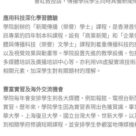
曹虹教授謂，傳播學院學生同時具備新聞
應用科技深化學習體驗
學院創辦的「新聞傳播（榮譽）學士」課程，是香港首
訊專業的四年制本科課程，設有「商業新聞」和「企業
體與傳播科技（榮譽）文學士」課程則着重傳播科技的
以及視覺效果與動畫等。學院設置先進的教學設備，包
多媒體培訓及廣播培訓中心等，亦利用VR虛擬實境技
相關元素，加深學生對有關題材的理解。
豐富實習及海外交流機會
學院每年會安排學生到各大媒體，例如報館、電視台新
實習。歷年來，學院學生因為實習表現出色獲賞識，畢
華大學、上海復旦大學、國立台灣大學、世新大學，以
到相關學府修讀短期課程，並安排學生參觀當地傳媒機