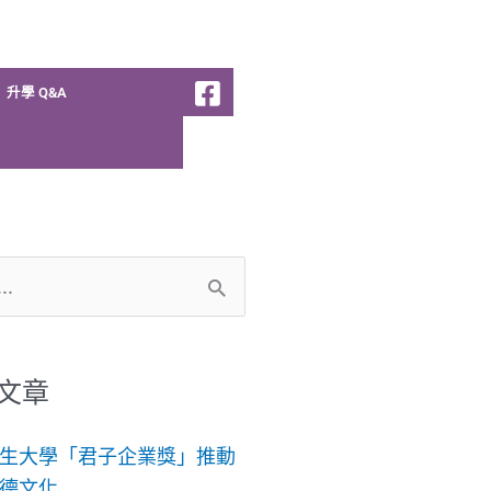
升學 Q&A
文章
生大學「君子企業獎」推動
德文化