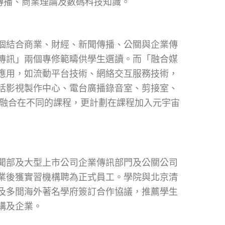
傳播、商業理論及數碼科技知識。
個結合商業、財經、新聞傳播、公關與企業傳
傳訊」兩個專修範疇供學生選讀。而「融合媒
應用，如流動平台技術、網絡交互服務技術，
括影視製作中心、電台廣播錄音室、剪接室、
術融合在不同的課程，更計劃在課程加入元宇宙
聞部及大型上市公司企業傳訊部門及公關公司
業後獲實習機構聘為正式員工。學院與北京清
及多間海外著名學府簽訂合作協議，推薦學生
構及企業。