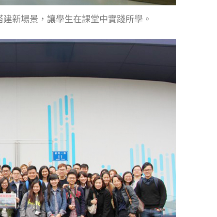
搭建新場景，讓學生在課堂中實踐所學。