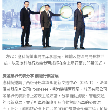
左起：應科院董事局主席李惠光、運輸及物流局局長林世
雄，以及應科院行政總裁葉成輝在台上舉行慶典開幕儀式。
廣邀業界代表分享 前瞻行業發展
應科院邀請了西班牙巴塞隆那創新交通中心（CENIT）、法國
傳感器晶片公司Prophesee、香港機場管理局、城巴有限公司
等業界代表於會上發表主題演講，分享自動駕駛、智能交通
的最新發展，並分析車聯網應用及自動駕駛汽車的發展潛
力。此外，應科院於會上正式與CENIT簽署合作備忘錄，加強