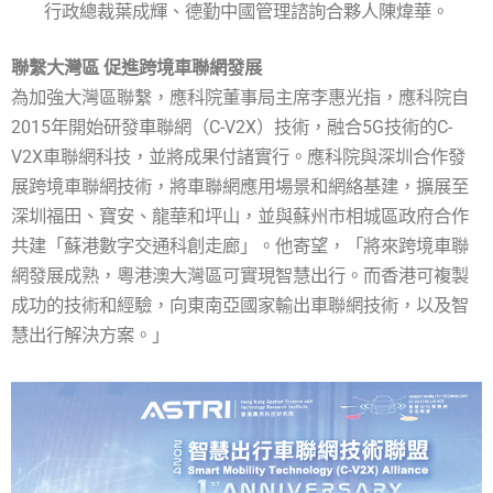
行政總裁葉成輝、德勤中國管理諮詢合夥人陳煒華。
聯繫大灣區 促進跨境車聯網發展
為加強大灣區聯繫，應科院董事局主席李惠光指，應科院自
2015年開始研發車聯網（C-V2X）技術，融合5G技術的C-
V2X車聯網科技，並將成果付諸實行。應科院與深圳合作發
展跨境車聯網技術，將車聯網應用場景和網絡基建，擴展至
深圳福田、寶安、龍華和坪山，並與蘇州市相城區政府合作
共建「蘇港數字交通科創走廊」。他寄望，「將來跨境車聯
網發展成熟，粵港澳大灣區可實現智慧出行。而香港可複製
成功的技術和經驗，向東南亞國家輸出車聯網技術，以及智
慧出行解決方案。」