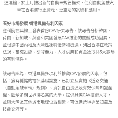
通運輸，於上月推出新的自動車規管框架，便利自動駕駛汽
車在香港進行更廣泛、更靈活的試驗和應用。
看好市場發展 香港具備有利因素
應科院在典禮上發表首份CAV研究報告，該報告分析韓國、
荷蘭、新加坡、英國和美國發展CAV技術的關鍵成功因素，
並根據中國內地及大灣區獨特優勢和機遇，列出香港在政策
法規、基礎設施、研發能力、人才供應和資金獲取共5大範疇
的有利條件。
該報告認為，香港具備多項利於推動CAV發展的因素，包
括：擁有穩健的電訊基礎設施、已訂立及實施《道路交通
（自動駕駛車輛）規例》、資訊自由流通及有效保障知識產
權、匯聚多間世界排名高的大學，提供具備CAV技術人才，
並與大灣區其他城市地理位置相近，可促進跨境專業知識及
技能交流等。