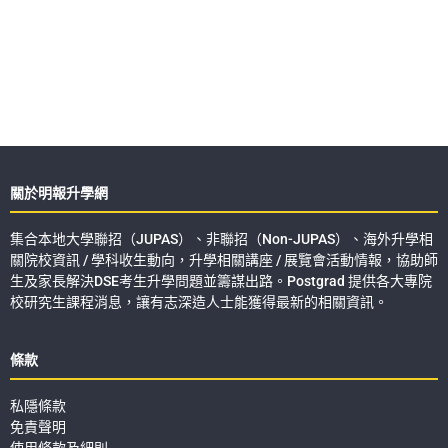
關於明報升學網
集合本地大學聯招（JUPAS）、非聯招（Non-JUPAS）、海外升學相
關院校資訊 / 學科收生動向，升學相關講座 / 展覽會活動情報，協助師
生及家長解決DSE考生升學問題並籌謀出路。Postgrad 提供各大專院
校研究生課程消息，讓有志深造人士能獲得最新的相關資訊。
條款
私隱條款
免責聲明
使用條款及細則