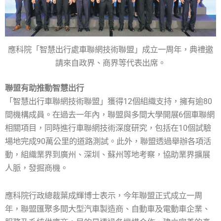
應科院「智慧出行處車聯網技術聯盟」成立一周年，典禮邀
請來自政界、商界等代表出席。
聯盟有助推動智慧出行
「智慧出行車聯網技術聯盟」獲得12個組織支持，擁有逾80
間機構成員。在過去一年內，聯盟與多間大學開展6個車聯網
相關項目，同時進行車聯網技術深度研究，包括在10個試驗
場地完成90萬公里的道路測試。此外，聯盟透過舉辦各項活
動，組織業界到廣州、深圳、蘇州等地考察，協助業界擴展
人脈，發掘商機。
應科院行政總裁葉成輝博士表示，今年聯盟正式成立一周
年，聯盟匯聚多間大型汽車製造商、自動車及電動車企業、