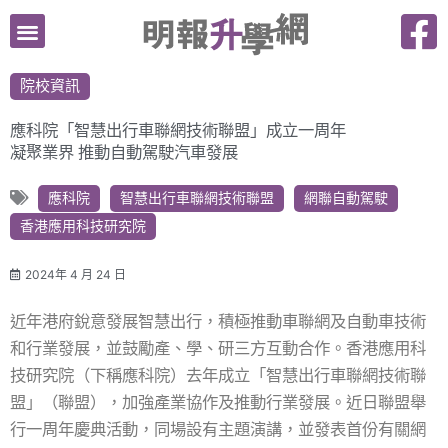
跳
至
主
院校資訊
要
內
應科院「智慧出行車聯網技術聯盟」成立一周年
容
凝聚業界 推動自動駕駛汽車發展
應科院
智慧出行車聯網技術聯盟
網聯自動駕駛
香港應用科技研究院
2024年 4 月 24 日
近年港府銳意發展智慧出行，積極推動車聯網及自動車技術
和行業發展，並鼓勵產、學、研三方互動合作。香港應用科
技研究院（下稱應科院）去年成立「智慧出行車聯網技術聯
盟」（聯盟），加強產業協作及推動行業發展。近日聯盟舉
行一周年慶典活動，同場設有主題演講，並發表首份有關網