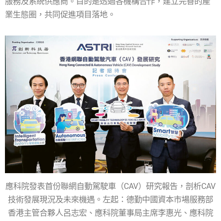
服務及系統供應商。目的是透過各機構合作，建立完善的產
業生態圈，共同促進項目落地。
應科院發表首份聯網自動駕駛車（CAV）研究報告，剖析CAV
技術發展現況及未來機遇。左起：德勤中國資本市場服務部
香港主管合夥人呂志宏、應科院董事局主席李惠光、應科院