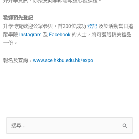
外升學資訊，亦接受同學即場報讀心儀課程。
歡迎預先登記
升學博覽歡迎公眾參與，首200位成功
登記
及於活動當日追
蹤學院
Instagram
及
Facebook
的人士，將可獲贈精美禮品
一份。
報名及查詢﹕
www.sce.hkbu.edu.hk/expo
搜
尋