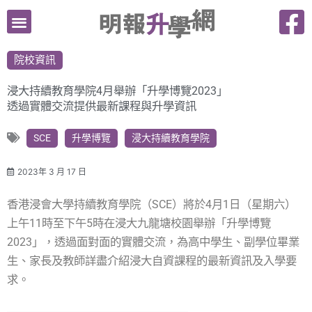
跳
至
主
院校資訊
要
內
浸大持續教育學院4月舉辦「升學博覽2023」
容
透過實體交流提供最新課程與升學資訊
SCE
升學博覽
浸大持續教育學院
2023年 3 月 17 日
香港浸會大學持續教育學院（SCE）將於4月1日（星期六）
上午11時至下午5時在浸大九龍塘校園舉辦「升學博覽
2023」，透過面對面的實體交流，為高中學生、副學位畢業
生、家長及教師詳盡介紹浸大自資課程的最新資訊及入學要
求。