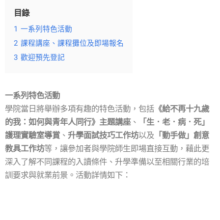
目錄
1
一系列特色活動
2
課程講座、課程攤位及即場報名
3
歡迎預先登記
一系列特色活動
學院當日將舉辦多項有趣的特色活動，包括
《給不再十九歲
的我：如何與青年人同行》主題講座
、
「生．老．病．死」
護理實驗室導賞
、
升學面試技巧工作坊
以及
「動手做」創意
教具工作坊
等，讓參加者與學院師生即場直接互動，藉此更
深入了解不同課程的入讀條件、升學準備以至相關行業的培
訓要求與就業前景。活動詳情如下：