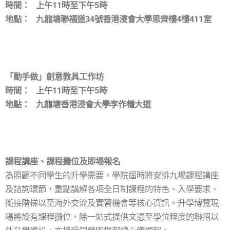
時間： 上午11時至下午5時
地點： 九龍塘聯福道34號香港浸會大學思齊樓4樓411室
「動手做」創意教具工作坊
時間： 上午11時至下午5時
地點： 九龍塘香港浸會大學李作權大道
課程講座、課程攤位及即場報名
為照顧不同學生的升學需要，學院屆時將安排九場課程講座
及諮詢環節，重點講解各項全日制課程的特色、入學要求、
銜接階梯以至海外交流及實習機會等核心資訊。升學博覽現
場將設有課程攤位，除一站式提供文憑至學位程度的聯招以