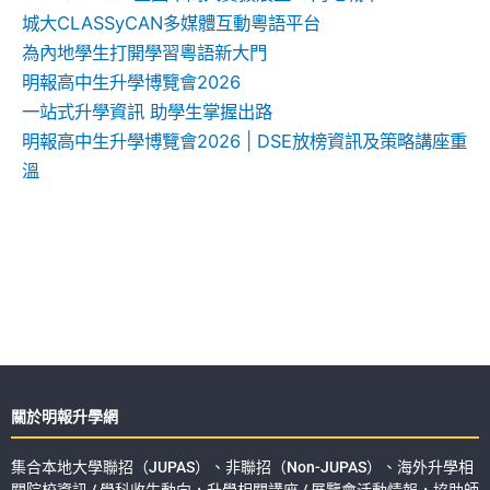
城大CLASSyCAN多媒體互動粵語平台
為內地學生打開學習粵語新大門
明報高中生升學博覽會2026
一站式升學資訊 助學生掌握出路
明報高中生升學博覽會2026 | DSE放榜資訊及策略講座重
溫
關於明報升學網
集合本地大學聯招（JUPAS）、非聯招（Non-JUPAS）、海外升學相