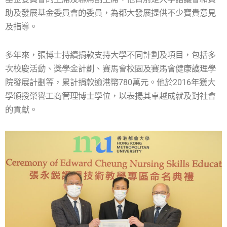
助及發展基金委員會的委員，為都大發展提供不少寶貴意見
及指導。
多年來，張博士持續捐款支持大學不同計劃及項目，包括多
次校慶活動、獎學金計劃、賽馬會校園及賽馬會健康護理學
院發展計劃等，累計捐款逾港幣780萬元。他於2016年獲大
學頒授榮譽工商管理博士學位，以表揚其卓越成就及對社會
的貢獻。