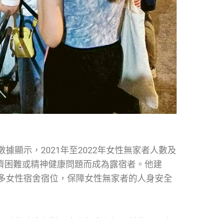
顯示，2021年至2022年女性無家者人數及
經濟困難或精神健康問題而成為露宿者。他建
多女性宿舍宿位，保障女性無家者的人身安全