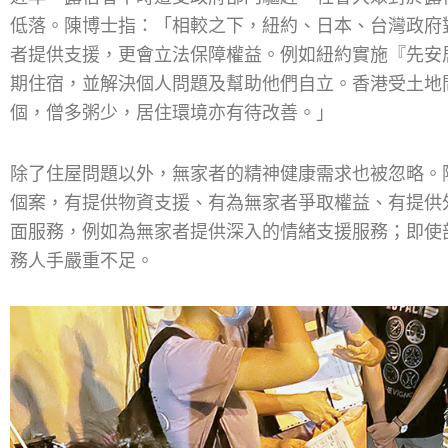
低落。陳博士指：「相較之下，紐約、日本、台灣政府
者提供支援，更會立法保障權益。例如紐約實施『先安居』（H
期住宿，並解決個人問題及幫助他們自立。香港受土地問
個，僧多粥少，居住環境亦有待改善。」
除了住屋問題以外，無家者的精神健康需求也被忽略。
個案，有提供物資支援、有為無家者爭取權益、有提供
面服務，例如為無家者提供深入的情緒支援服務；即使
務人手嚴重不足。