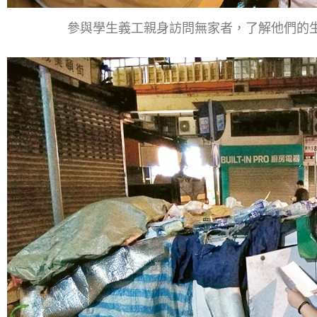
參與學生義工親身訪問無家者，了解他們的