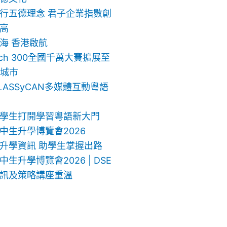
行五德理念 君子企業指數創
高
海 香港啟航
ech 300全國千萬大賽擴展至
地城市
LASSyCAN多媒體互動粵語
學生打開學習粵語新大門
中生升學博覽會2026
升學資訊 助學生掌握出路
生升學博覽會2026 | DSE
訊及策略講座重溫