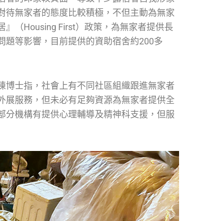
對待無家者的態度比較積極，不但主動為無家
ousing First）政策，為無家者提供長
題等影響，目前提供的資助宿舍約200多
陳博士指，社會上有不同社區組織跟進無家者
外展服務，但未必有足夠資源為無家者提供全
部分機構有提供心理輔導及精神科支援，但服