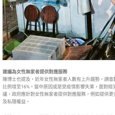
建議為女性無家者提供對應服務
陳博士也提及，近年女性無家者人數有上升趨勢，調查數據
比例增至16%。當中原因或是受疫情影響失業，面對
議，政府應針對女性無家者提供對應服務，例如提供更
及私隱權益。