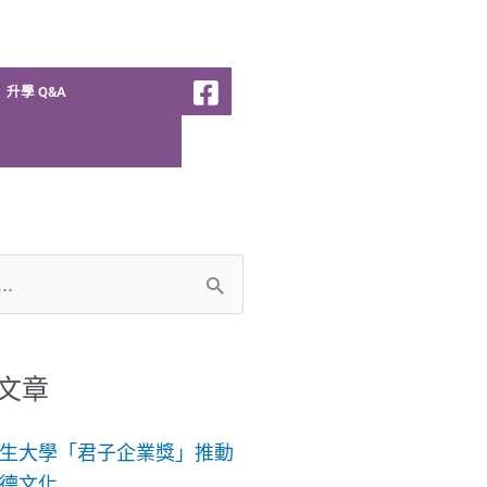
升學 Q&A
文章
生大學「君子企業獎」推動
德文化