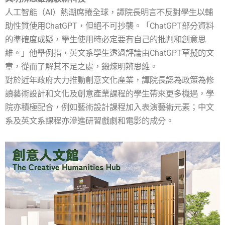
人工智能（AI）熱潮席捲全球，譚院長明言不反對學生以輔
助性質使用ChatGPT，但絕不可抄襲。「ChatGPT部分資料
的準確度成疑，學生使用時必定要有自己的批判和創意思
維。」他舉例指，英文系學生透過評論由ChatGPT草擬的文
章，從而了解其不足之處，鍛煉明辨思維。
對於近年政府大力推動創意文化產業，譚院長認為政策為修
讀藝術設計和文化及創意產業課程的學生帶來更多機遇，學
院亦積極配合，例如藝術設計課程加入表演藝術元素；中文
系及英文系課程亦滲進研習戲劇和電影的成分。