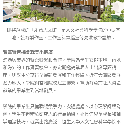
即將落成的「創意人文館」是人文社會科學學院的重要基
地，設有製作室、工作室與電腦室等先進教學設施。
豐富實習機會就業出路廣
透過與業界的緊密聯繫和合作，學院為學生安排本地、內地
和海外的工作實習機會，亦定期邀請業界人士出席專題講
座，與學生分享行業最新發展和工作經驗。近年大灣區發展
潛力龐大，學院與當地院校建立聯繫，幫助有意前赴大灣區
就業的畢業生到當地發展。
學院的畢業生具備職場競爭力，機遇處處。以心理學課程為
例，學生不但精於研究人的行為動機，亦具備兒童成長和輔
導理論技巧，就業出路廣泛。恒生大學人文社會科學學院畢