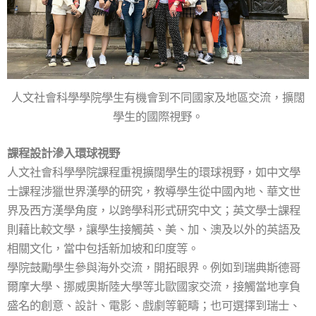
人文社會科學學院學生有機會到不同國家及地區交流，擴闊
學生的國際視野。
課程設計滲入環球視野
人文社會科學學院課程重視擴闊學生的環球視野，如中文學
士課程涉獵世界漢學的研究，教導學生從中國內地、華文世
界及西方漢學角度，以跨學科形式研究中文；英文學士課程
則藉比較文學，讓學生接觸英、美、加、澳及以外的英語及
相關文化，當中包括新加坡和印度等。
學院鼓勵學生參與海外交流，開拓眼界。例如到瑞典斯德哥
爾摩大學、挪威奧斯陸大學等北歐國家交流，接觸當地享負
盛名的創意、設計、電影、戲劇等範疇；也可選擇到瑞士、