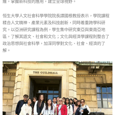
維，掌握新科技的應用，建立全球視野。
恒生大學人文社會科學學院院長譚國根教授表示，學院課程
糅合人文精神、產業元素及科技創新，同時着重跨學科研
究。以亞洲研究課程為例，學生集中研究東亞與東南亞地
區，了解其語文、社會和文化；文化與經濟學課程則整合了
政治思想與社會科學，加深同學對文化、社會、經濟的了
解。