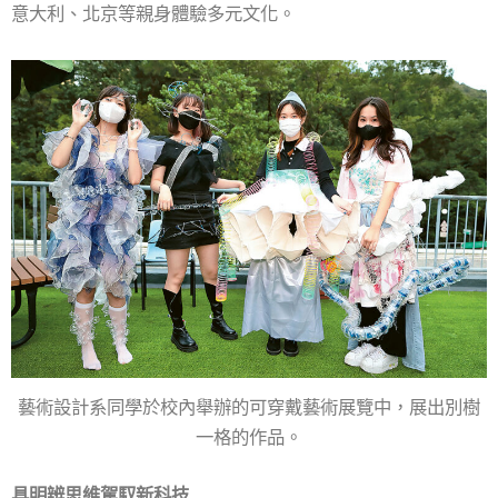
意大利、北京等親身體驗多元文化。
藝術設計系同學於校內舉辦的可穿戴藝術展覽中，展出別樹
一格的作品。
具明辨思維駕馭新科技