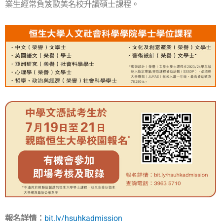
業生經常負笈歐美名校升讀碩士課程。
報名詳情：
bit.ly/hsuhkadmission