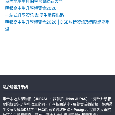
為內地學生打開學習粵語新大門
明報高中生升學博覽會2026
一站式升學資訊 助學生掌握出路
明報高中生升學博覽會2026 | DSE放榜資訊及策略講座重
溫
關於明報升學網
集合本地大學聯招（JUPAS）、非聯招（Non-JUPAS）、海外升學相
關院校資訊 / 學科收生動向，升學相關講座 / 展覽會活動情報，協助師
生及家長解決DSE考生升學問題並籌謀出路。Postgrad 提供各大專院
校研究生課程消息，讓有志深造人士能獲得最新的相關資訊。