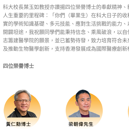
科大校長葉玉如教授亦讚揚四位榮譽博士的奉獻精神、
人生重要的里程碑：「你們（畢業生）在科大日子的收
實的學術知識基礎、多元技能、應對生活挑戰的能力、
開闢坦途，我祝願同學們能秉持信念、乘風破浪，以自
志籌建醫學院的願景，並已蓄勢待發，致力培育符合未
及推動生物醫學創新，支持香港發展成為國際醫療創新
四位榮譽博士