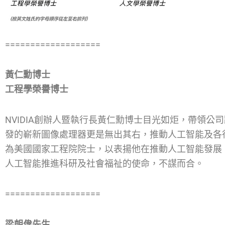
===================
黃仁勳博士
工程學榮譽博士
NVIDIA創辦人暨執行長黃仁勳博士目光如炬，帶領公司
發的嶄新圖像處理器更是無出其右，推動人工智能及各行
為美國國家工程院院士，以表揚他在推動人工智能發展
人工智能推進科研及社會福祉的使命，不謀而合。
===================
梁朝偉先生