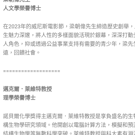
人文學榮譽博士
在2023年的威尼斯電影節，梁朝偉先生締造歷史創舉
生魅力深邃，將人性的多樣面貌活現於銀幕，深深打動
人角色，抑或透過公益事業支持有需要的青少年，梁先
遠，回饋社會。
===================
邁克爾．萊維特教授
理學榮譽博士
諾貝爾化學獎得主邁克爾．萊維特教授是享負盛名的生
構生物學研究領域。他開創以電腦計算方法，模擬和預
結構生物學等無數科學突破。萊維特教授與科大素有淵