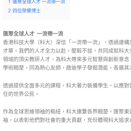
1
匯聚全球人才 一流帶一流
2
四位榮譽博士
匯聚全球人才 一流帶一流
香港科技大學（科大）深信「一流帶一流」，透過建構
才華。我們的人才全力以赴，堅毅不拔，共同成就科大
領域的頂尖教研人才，為科大帶來多元智慧與創新意念
學術翹楚，同為熱心友師，啟迪學子發掘潛能，各展其
透過提供全面多元的課程，科大著力裝備學生，以應對
任的世界公民。
作為全球思維領袖的樞紐，科大連繫各界翹楚，匯聚東
袖，以表彰他們對社會的重大貢獻，充份體現科大追求