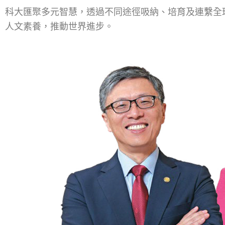
科大匯聚多元智慧，透過不同途徑吸納、培育及連繫全
人文素養，推動世界進步。