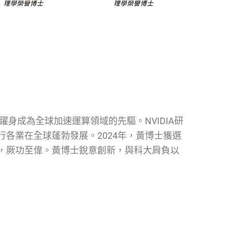
躍身成為全球加速運算領域的先驅。NVIDIA研
各業在全球蓬勃發展。2024年，黃博士獲選
，厥功至偉。黃博士銳意創新，與科大肩負以