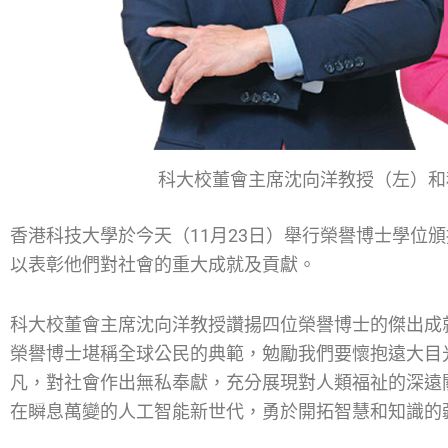
科大校董會主席沈向洋教授（左）和
香港科技大學於今天（11月23日）舉行榮譽博士學位
以表彰他們對社會的重大成就及貢獻。
科大校董會主席沈向洋教授讚揚四位榮譽博士的傑出成
榮譽博士堪稱全球公民的典範，勉勵我們要懷抱遠大目
凡，對社會作出無私奉獻，充分展現對人類福祉的深遠
在瞬息萬變的人工智能新世代，勇於開拓智慧和知識的