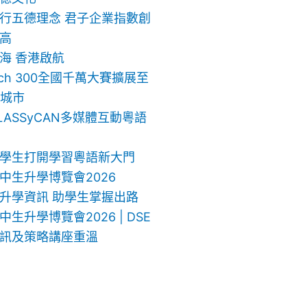
行五德理念 君子企業指數創
高
海 香港啟航
ech 300全國千萬大賽擴展至
地城市
LASSyCAN多媒體互動粵語
學生打開學習粵語新大門
中生升學博覽會2026
升學資訊 助學生掌握出路
生升學博覽會2026 | DSE
訊及策略講座重溫