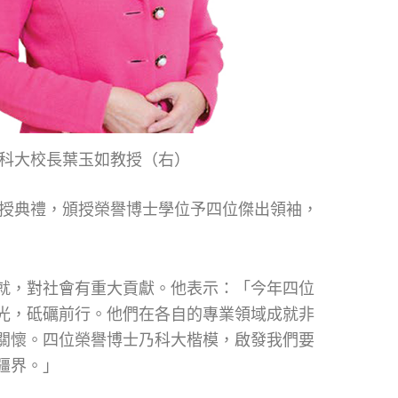
科大校長葉玉如教授（右）
頒授典禮，頒授榮譽博士學位予四位傑出領袖，
就，對社會有重大貢獻。他表示：「今年四位
光，砥礪前行。他們在各自的專業領域成就非
關懷。四位榮譽博士乃科大楷模，啟發我們要
疆界。」