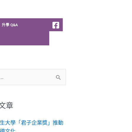
升學 Q&A
文章
生大學「君子企業獎」推動
德文化