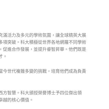
充滿活力及多元的學術氛圍，讓全球精英大展
多項突破。科大積極從世界各地網羅不同學術
，促進合作發展，並提升睿智昇華。他們既是
才。
當今世代複雜多變的挑戰，培育他們成為負責
西方智慧。科大頒授榮譽博士予四位傑出領
卓越的核心價值。