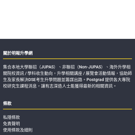
關於明報升學網
集合本地大學聯招（JUPAS）、非聯招（Non-JUPAS）、海外升學相
關院校資訊 / 學科收生動向，升學相關講座 / 展覽會活動情報，協助師
生及家長解決DSE考生升學問題並籌謀出路。Postgrad 提供各大專院
校研究生課程消息，讓有志深造人士能獲得最新的相關資訊。
條款
私隱條款
免責聲明
使用條款及細則