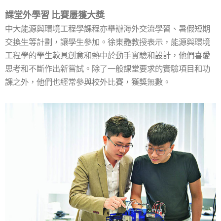
課堂外學習 比賽屢獲大獎
中大能源與環境工程學課程亦舉辦海外交流學習、暑假短期
交換生等計劃，讓學生參加。徐東艷教授表示，能源與環境
工程學的學生較具創意和熱中於動手實驗和設計，他們喜愛
思考和不斷作出新嘗試。除了一般課堂要求的實驗項目和功
課之外，他們也經常參與校外比賽，獲獎無數。