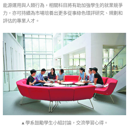
能源運用與人類行為，相關科目將有助加強學生的就業競爭
力，亦可持續為市場培養出更多從事綠色環評研究、規劃和
評估的專業人才。
▲學系鼓勵學生小組討論，交流學習心得。