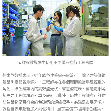
▲課程教導學生使用不同儀器進行工程實驗
徐東艷教授表示，近年綠色建築愈來愈流行，除了建築師從
建築角度節省能源外，工程師亦在各個環節擔當舉足輕重的
角色。綠色建築內的高效能光伏、智慧型電表、智能電網等
都需要工程師精心計算及設計；此外，環境工程師亦可評估
該建築物是否符合綠色建築的評級標準。為滿足市場需求，
課程自去年起新加入兩個科目—屋宇設備工程與綠色建築、