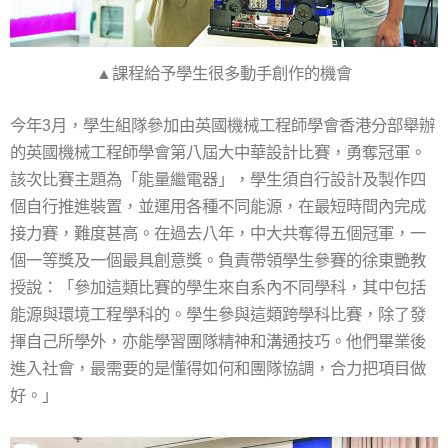
▲課程給予學生很多動手創作的機會
今年3月，學生組隊參加由英國機械工程師學會香港分部舉辦
的英國機械工程師學會第八屆大中華設計比賽，勇奪冠軍。
該次比賽主題為「能量繼電器」，學生須自行設計及製作四
個自行推進裝置，並運用各種不同能源，在最短時間內完成
接力賽，難度甚高。在過去八年，中大共奪得五個冠軍，一
個一等獎及一個最具創意獎。負責帶領學生參賽的徐東艷教
授說：「參加這類比賽的學生來自系內不同學科，其中包括
能源與環境工程學科的。學生參與這類跨學科比賽，除了發
揮自己所學外，亦能學習團隊精神和溝通技巧。他們畢業後
進入社會，最需要的是懂得如何和團隊協調，合力把項目做
好。」