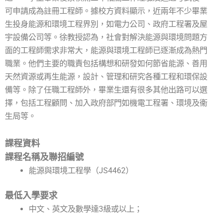
可申請成為註冊工程師。據校方資料顯示，近兩年不少畢業
生投身能源和環境工程界別，如電力公司、政府工程署及屋
宇設備公司等。徐教授認為，社會對解決能源與環境問題方
面的工程師需求非常大，能源與環境工程師已逐漸成為熱門
職業。他們主要的職責包括構想和研發如何節省能源、善用
天然資源或再生能源，設計、管理和研究各種工程和環保設
備等。除了任職工程師外，畢業生還有很多其他出路可以選
擇，包括工程顧問、加入政府部門如機電工程署、環境及衞
生局等。
課程資料
課程名稱及聯招編號
能源與環境工程學（JS4462）
最低入學要求
中文、英文及數學達3級或以上；