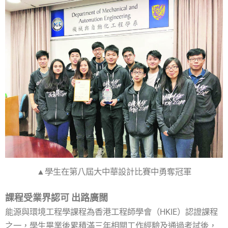
▲學生在第八屆大中華設計比賽中勇奪冠軍
課程受業界認可 出路廣闊
能源與環境工程學課程為香港工程師學會（HKIE）認證課程
之一，學生畢業後累積滿三年相關工作經驗及通過考試後，