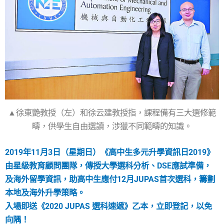
▲徐東艷教授（左）和徐云建教授指，課程備有三大選修範
疇，供學生自由選讀，涉獵不同範疇的知識。
2019年11月3日（星期日）《高中生多元升學資訊日2019》
由星級教育顧問團隊，傳授大學選科分析、DSE應試準備，
及海外留學資訊，助高中生應付12月JUPAS首次選科，籌劃
本地及海外升學策略。
入場即送《2020 JUPAS 選科速遞》乙本，立即登記，以免
向隅！