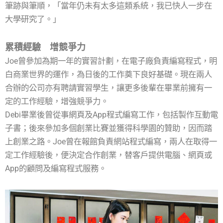
筆跡與筆順，「當年仍未有太多這類系統，我已快人一步在
大學研究了。」
累積經驗 增競爭力
Joe曾參加為期一年的實習計劃，在電子廠負責編寫程式，明
白商業世界的運作，為日後的工作奠下良好基礎。現在兩人
合辦的公司亦有聘請實習學生，讓更多後輩在畢業前擁有一
定的工作經驗，增強競爭力。
Debi畢業後曾從事網頁及App程式編寫工作，包括製作互動電
子書；後來參加多個創業比賽並獲得科學園的贊助，因而踏
上創業之路。Joe曾在報館負責網站程式編寫，兩人在取得一
定工作經驗後，便決定合作創業，替客戶提供電腦、網頁或
App的顧問及編寫程式服務。