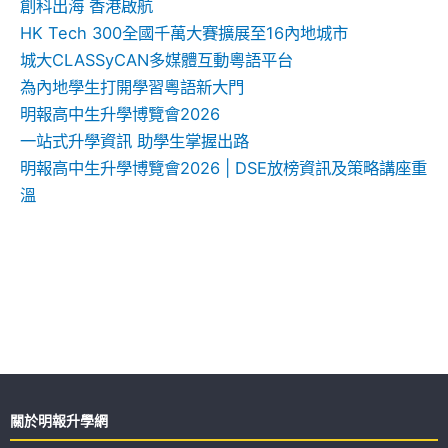
創科出海 香港啟航
HK Tech 300全國千萬大賽擴展至16內地城市
城大CLASSyCAN多媒體互動粵語平台
為內地學生打開學習粵語新大門
明報高中生升學博覽會2026
一站式升學資訊 助學生掌握出路
明報高中生升學博覽會2026 | DSE放榜資訊及策略講座重
溫
關於明報升學網