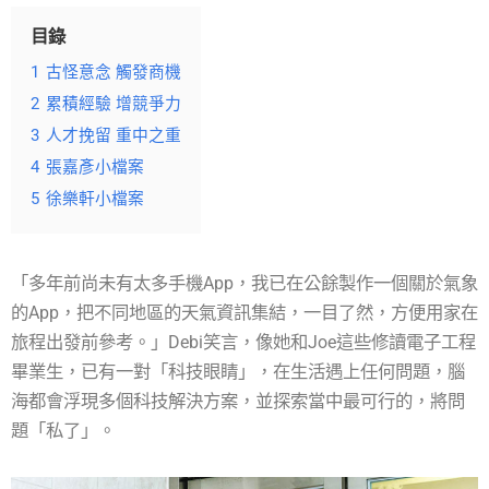
目錄
1
古怪意念 觸發商機
2
累積經驗 增競爭力
3
人才挽留 重中之重
4
張嘉彥小檔案
5
徐樂軒小檔案
「多年前尚未有太多手機App，我已在公餘製作一個關於氣象
的App，把不同地區的天氣資訊集結，一目了然，方便用家在
旅程出發前參考。」Debi笑言，像她和Joe這些修讀電子工程
畢業生，已有一對「科技眼睛」，在生活遇上任何問題，腦
海都會浮現多個科技解決方案，並探索當中最可行的，將問
題「私了」。