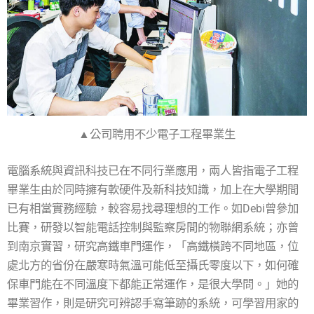
▲公司聘用不少電子工程畢業生
電腦系統與資訊科技已在不同行業應用，兩人皆指電子工程
畢業生由於同時擁有軟硬件及新科技知識，加上在大學期間
已有相當實務經驗，較容易找尋理想的工作。如Debi曾參加
比賽，研發以智能電話控制與監察房間的物聯網系統；亦曾
到南京實習，研究高鐵車門運作，「高鐵橫跨不同地區，位
處北方的省份在嚴寒時氣溫可能低至攝氏零度以下，如何確
保車門能在不同溫度下都能正常運作，是很大學問。」她的
畢業習作，則是研究可辨認手寫筆跡的系統，可學習用家的