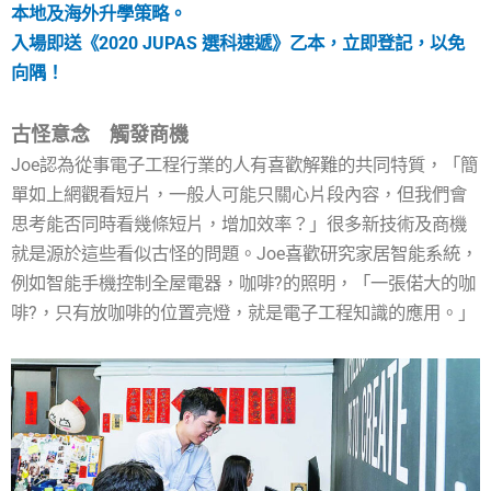
本地及海外升學策略。
入場即送《2020 JUPAS 選科速遞》乙本，立即登記，以免
向隅！
古怪意念 觸發商機
Joe認為從事電子工程行業的人有喜歡解難的共同特質，「簡
單如上網觀看短片，一般人可能只關心片段內容，但我們會
思考能否同時看幾條短片，增加效率？」很多新技術及商機
就是源於這些看似古怪的問題。Joe喜歡研究家居智能系統，
例如智能手機控制全屋電器，咖啡?的照明，「一張偌大的咖
啡?，只有放咖啡的位置亮燈，就是電子工程知識的應用。」