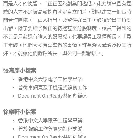
而是人才的挽留，「正正因為創業門檻低，能力稍高且有經
驗的人才不是被高薪挖角就是自立門戶，難以建立一個長時
間合作團隊。」兩人指出，要留住好員工，必須從員工角度
出發，除了要給予較佳的待遇甚至分股制度，讓員工得到的
不只是月薪還有強大的歸屬感，也要讓員工發揮所長，「員
工年輕，他們大多有喜歡做的事情，惟有深入溝通及投其所
好，才能讓他們發揮所長，與公司一起發展。」
張嘉彥小檔案
香港中文大學電子工程學畢業
曾從事網頁及手機程式編寫工作
Document On Ready共同創辦人
徐樂軒小檔案
香港中文大學電子工程學畢業
曾於報館工作負責網站程式編
Document On Ready共同創辦人