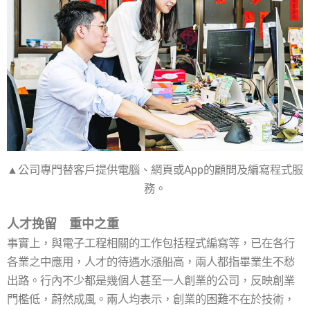
▲公司專門替客戶提供電腦、網頁或App的顧問及編寫程式服
務。
人才挽留 重中之重
事實上，與電子工程相關的工作包括程式編寫等，已在各行
各業之中應用，人才的待遇水漲船高，兩人都指畢業生不愁
出路。行內不少都是幾個人甚至一人創業的公司，反映創業
門檻低，蔚然成風。兩人均表示，創業的困難不在於技術，