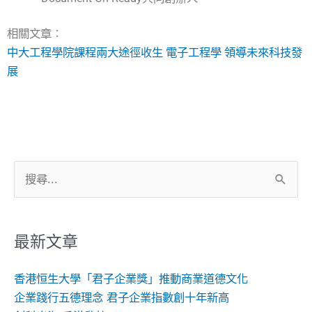
相關文章︰
中大工程學院課程兩大途徑收生 電子工程學 領導未來科技發
展
搜
尋
關
鍵
最新文章
字:
香港恒生大學「君子企業獎」推動商業道德文化
企業踐行五德理念 君子企業指數創十年新高