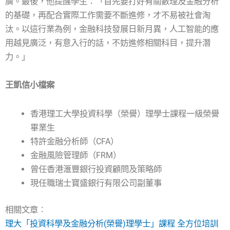
廣。最後，他提醒學生：「首先要打好有關數理及金融分析
的基礎，再配合實際工作需要不斷進修，才不易被社會淘
汰。以這行業為例，金融科技發展日新月異，人工智能的應
用越見廣泛，有意入行的話，不妨進修相關科目，提升潛
力。」
王凱信小檔案
香港理工大學投資科學（榮譽）理學士課程一級榮譽
畢業生
特許金融分析師（CFA）
金融風險管理師（FRM）
曾任香港滙豐銀行投資顧問及策略師
現任職瑞士寶盛銀行有限公司副董事
相關文章︰
理大「投資科學及金融分析(榮譽)理學士」課程 全方位培訓