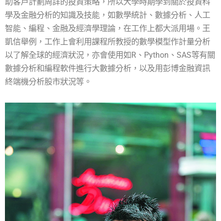
助客戶計劃周詳的投資策略，所以大學時期學到關於投資科
學及金融分析的知識及技能，如數學統計、數據分析、人工
智能、編程、金融及經濟學理論，在工作上都大派用場。王
凱信舉例，工作上會利用課程所教授的數學模型作計量分析
以了解全球的經濟狀況，亦會使用如R、Python、SAS等有關
數據分析和編程軟件進行大數據分析，以及用彭博金融資訊
終端機分析股市狀況等。