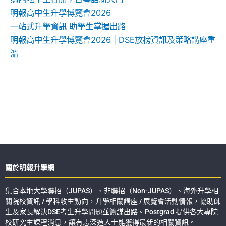
明報高中生升學博覽會2026
一站式升學資訊 助學生掌握出路
明報高中生升學博覽會2026 | DSE放榜資訊及策略講座重
溫
關於明報升學網
集合本地大學聯招（JUPAS）、非聯招（Non-JUPAS）、海外升學相
關院校資訊 / 學科收生動向，升學相關講座 / 展覽會活動情報，協助師
生及家長解決DSE考生升學問題並籌謀出路。Postgrad 提供各大專院
校研究生課程消息，讓有志深造人士能獲得最新的相關資訊。