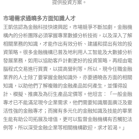
提供投資方案。
市場需求通曉多方面知識人才
王凱信認為金融科技快速興起，市場競爭不斷加劇，金融機
構內的分析團隊必須掌握專業數據分析技術，以及深入了解
相關業務的知識，才能作出有效分析、建議和提出有效的投
資策略。很多金融機構已普及地利用人工智能及大數據分析
發展業務，如用以協助客戶計劃更好的投資策略，再經由電
腦程式交易進行買賣，以提高營利等。所以，現今任職金融
業界的人士除了要掌握金融知識外，亦要通曉各方面的相關
知識，以助他們了解複雜的金融產品如何產生，並懂得設
計、模擬、推廣及為衍生產品定價等。他坦言：「一般金融
專才已不能滿足現今企業需求，他們需要知識層面廣泛及靈
活性強的金融專才；而擁有多元化的金融知識及技能的畢業
生能有助公司拓展及增值，更可以監督金融機構有否觸犯法
例等，所以深受金融企業等相關機構歡迎，求才若渴。」