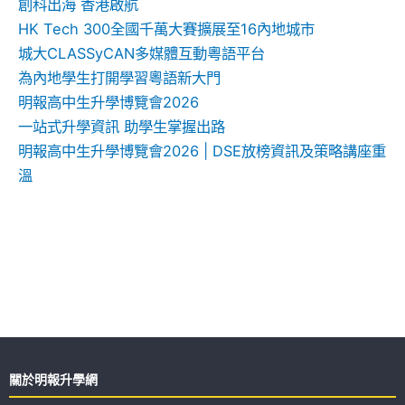
創科出海 香港啟航
HK Tech 300全國千萬大賽擴展至16內地城市
城大CLASSyCAN多媒體互動粵語平台
為內地學生打開學習粵語新大門
明報高中生升學博覽會2026
一站式升學資訊 助學生掌握出路
明報高中生升學博覽會2026 | DSE放榜資訊及策略講座重
溫
關於明報升學網