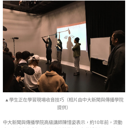
▲學生正在學習現場收音技巧（相片由中大新聞與傳播學院
提供）
中大新聞與傳播學院高級講師陳惜姿表示，約10年前，流動