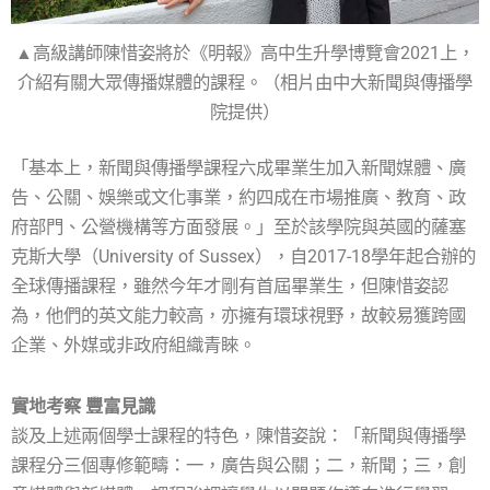
▲高級講師陳惜姿將於《明報》高中生升學博覽會2021上，
介紹有關大眾傳播媒體的課程。（相片由中大新聞與傳播學
院提供）
「基本上，新聞與傳播學課程六成畢業生加入新聞媒體、廣
告、公關、娛樂或文化事業，約四成在市場推廣、教育、政
府部門、公營機構等方面發展。」至於該學院與英國的薩塞
克斯大學（University of Sussex），自2017-18學年起合辦的
全球傳播課程，雖然今年才剛有首屆畢業生，但陳惜姿認
為，他們的英文能力較高，亦擁有環球視野，故較易獲跨國
企業、外媒或非政府組織青睞。
實地考察 豐富見識
談及上述兩個學士課程的特色，陳惜姿說：「新聞與傳播學
課程分三個專修範疇：一，廣告與公關；二，新聞；三，創