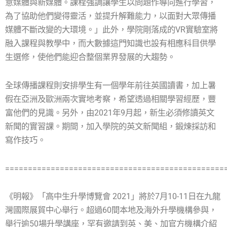
意媒體與新媒體。課程強調讓學生以問題作導向進行學習，
為了協助他們變得靈活，並提升解難能力，以面對大眾傳播
媒體不斷改變的大環境。」此外，學院剛落成的VR實驗室將
融入課程與教學中，而大數據這門知識也設有相應科目供學
生選修，使他們能迎合整個業界發展的大趨勢。
全球傳播課程則安排學生有一個學年前往英國讀書，加上暑
假在亞洲及歐洲兩次實地考察，希望透過相關學習經歷，豐
富他們的見識。另外，由2021年9月起，新生必須修讀英文
新聞的實習課。期間，加入學院的英文新聞組，鍛煉採訪和
寫作技巧。
================================================
《明報》「高中生升學博覽會 2021」將於7月10-11日在九龍
灣國際展貿中心舉行。超過60間本地及海外升學機構參與，
舉行逾50場升學講座，罕有邀請到英、美、加官方機構介紹