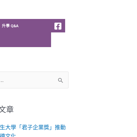
升學 Q&A
文章
生大學「君子企業獎」推動
德文化