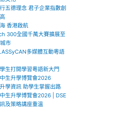
行五德理念 君子企業指數創
高
海 香港啟航
ech 300全國千萬大賽擴展至
地城市
LASSyCAN多媒體互動粵語
學生打開學習粵語新大門
中生升學博覽會2026
升學資訊 助學生掌握出路
生升學博覽會2026 | DSE
訊及策略講座重溫