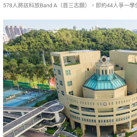
578人將該科放Band A（首三志願），即約44人爭一學