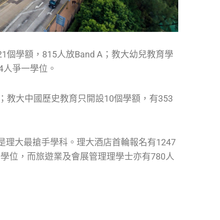
學額，815人放Band A；教大幼兒教育學
34人爭一學位。
教大中國歷史教育只開設10個學額，有353
理大最搶手學科。理大酒店首輪報名有1247
爭一學位，而旅遊業及會展管理理學士亦有780人