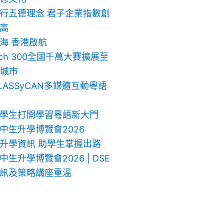
行五德理念 君子企業指數創
高
海 香港啟航
ech 300全國千萬大賽擴展至
地城市
LASSyCAN多媒體互動粵語
學生打開學習粵語新大門
中生升學博覽會2026
升學資訊 助學生掌握出路
生升學博覽會2026 | DSE
訊及策略講座重溫