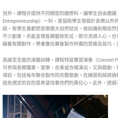
另外，課程亦提供不同類型的選修科，讓學生自由選讀。其中
Entrepreneurship）一科，是協助學生發掘於音
說，有學生喜歡把音樂跟大自然結合，故拍攝有關自然
不少創意，亦能呈現各類藝術形式，既可洗滌人心，也
藉着有關創作，學會擔任幕後製作所需的思維及技巧，
為達至全面的演藝訓練，課程特設實習演奏（Concert P
可參與各類獨奏、室樂、合奏或合唱演出，又與戲劇、
項目，包括每年聯合製作的完整歌劇。在練習和綵排過
這些規定的目的是希望培養他們的責任心。此外，透過