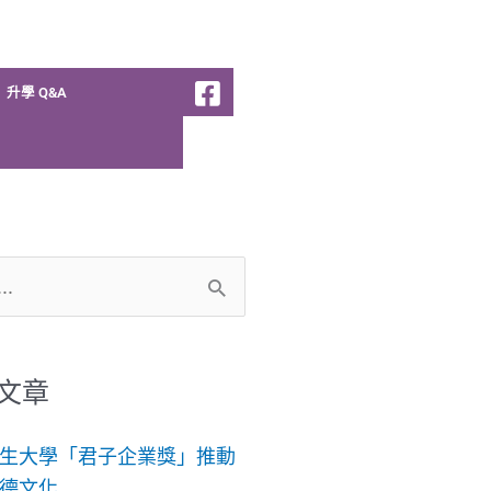
升學 Q&A
文章
生大學「君子企業獎」推動
德文化