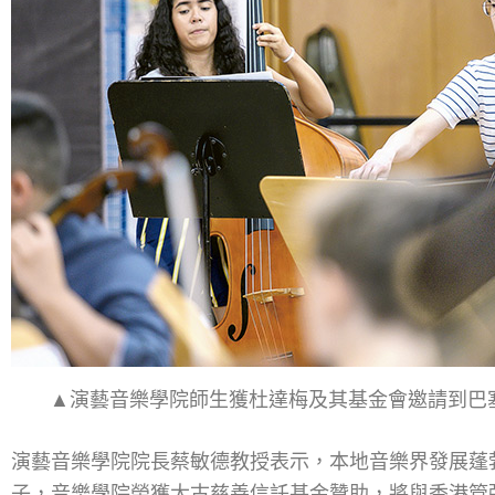
▲演藝音樂學院師生獲杜達梅及其基金會邀請到巴
演藝音樂學院院長蔡敏德教授表示，本地音樂界發展蓬
子，音樂學院榮獲太古慈善信託基金贊助，將與香港管弦樂團合辦 Th