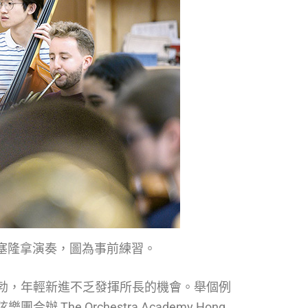
塞隆拿演奏，圖為事前練習。
勃，年輕新進不乏發揮所長的機會。舉個例
e Orchestra Academy Hong