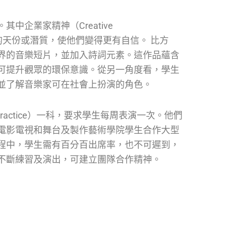
企業家精神（Creative
樂以外的天份或潛質，使他們變得更有自信。 比方
界的音樂短片，並加入詩詞元素。這作品蘊含
可提升觀眾的環保意識。從另一角度看，學生
並了解音樂家可在社會上扮演的角色。
ractice）一科，要求學生每周表演一次。他們
電影電視和舞台及製作藝術學院學生合作大型
程中，學生需有百分百出席率，也不可遲到，
不斷練習及演出，可建立團隊合作精神。