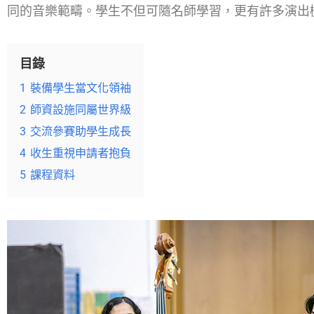
同的音樂範疇。學生不但可隨名師學習，更有許多演出
目錄
1
裝備學生當文化領袖
2
師資設施同屬世界級
3
交流參賽助學生成長
4
收生重視申請者抱負
5
課程資料