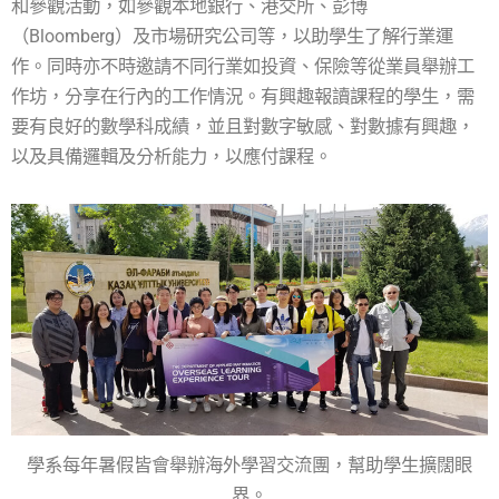
和參觀活動，如參觀本地銀行、港交所、彭博
（Bloomberg）及市場研究公司等，以助學生了解行業運
作。同時亦不時邀請不同行業如投資、保險等從業員舉辦工
作坊，分享在行內的工作情況。有興趣報讀課程的學生，需
要有良好的數學科成績，並且對數字敏感、對數據有興趣，
以及具備邏輯及分析能力，以應付課程。
學系每年暑假皆會舉辦海外學習交流團，幫助學生擴闊眼
界。