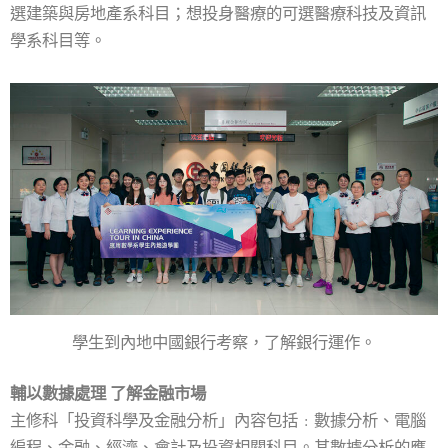
選建築與房地產系科目；想投身醫療的可選醫療科技及資訊
學系科目等。
學生到內地中國銀行考察，了解銀行運作。
輔以數據處理 了解金融市場
主修科「投資科學及金融分析」內容包括﹕數據分析、電腦
編程、金融、經濟、會計及投資相關科目。其數據分析的應