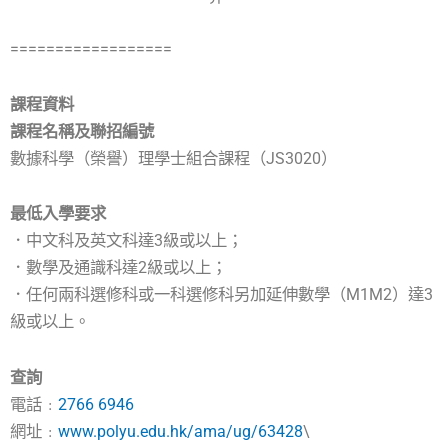
==================
課程資料
課程名稱及聯招編號
數據科學（榮譽）理學士組合課程（JS3020）
最低入學要求
．中文科及英文科達3級或以上；
．數學及通識科達2級或以上；
．任何兩科選修科或一科選修科另加延伸數學（M1M2）達3
級或以上。
查詢
電話﹕
2766 6946
網址﹕
www.polyu.edu.hk/ama/ug/63428
\