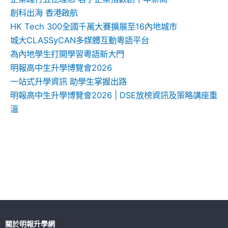
創科出海 香港啟航
HK Tech 300全國千萬大賽擴展至16內地城市
城大CLASSyCAN多媒體互動粵語平台
為內地學生打開學習粵語新大門
明報高中生升學博覽會2026
一站式升學資訊 助學生掌握出路
明報高中生升學博覽會2026 | DSE放榜資訊及策略講座重
溫
關於明報升學網