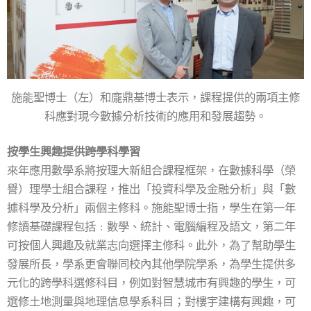
施能聖博士（左）和龐鼎基博士表示，課程提供的兩項主修
科應對現今數據分析技術的應用和發展趨勢。
按學生興趣提供跨學科學習
來年應用數學系將按理大新組合課程框架，在數據科學（榮
譽）理學士組合課程，推出「投資科學及金融分析」與「數
據科學及分析」兩個主修科。施能聖博士指，學生在第一年
修讀基礎課程包括﹕數學、統計、電腦編程及語文，第二年
可按個人興趣及就業志向選擇主修科。此外，為了幫助學生
發展所長，學系更會聯同校內其他學院學系，為學生提供多
元化的跨學科選修科目，例如對智慧城市有興趣的學生，可
選修土地測量與地理信息學系科目；對樓宇建構有興趣，可