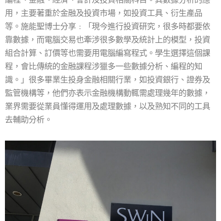
用，主要著重於金融及投資市場，如投資工具、衍生產品
等。施能聖博士分享﹕「現今進行投資研究，很多時都要依
靠數據，而電腦交易也牽涉很多數學及統計上的模型，投資
組合計算、訂價等也需要用電腦編寫程式。學生選擇這個課
程，會比傳統的金融課程涉獵多一些數據分析、編程的知
識。」很多畢業生投身金融相關行業，如投資銀行、證券及
監管機構等，他們亦表示金融機構動輒需處理幾年的數據，
業界需要從業員懂得運用及處理數據，以及熟知不同的工具
去輔助分析。