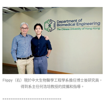
Flippy（右）現於中大生物醫學工程學系擔任博士後研究員，
得到系主任何浩培教授的提攜和指導。
============================