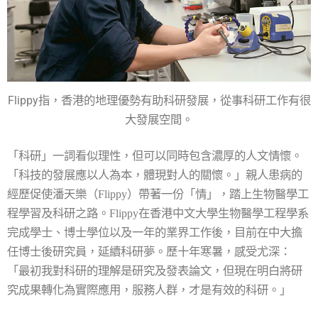
Flippy指，香港的地理優勢有助科研發展，從事科研工作有很
大發展空間。
「科研」一詞看似理性，但可以同時包含濃厚的人文情懷。
「科技的發展應以人為本，體現對人的關懷。」親人患病的
經歷促使潘天樂（
Flippy
）帶著一份「情」，踏上生物醫學工
程學習及科研之路。
Flippy
在香港中文大學生物醫學工程學系
完成學士、博士學位以及一年的業界工作後，目前在中大擔
任博士後研究員，延續科研夢。歷十年寒暑，感受尤深：
「最初我對科研的理解是研究及發表論文，但現在明白將研
究成果轉化為實際應用，服務人群，才是有效的科研。」