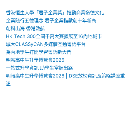
字:
香港恒生大學「君子企業獎」推動商業道德文化
企業踐行五德理念 君子企業指數創十年新高
創科出海 香港啟航
HK Tech 300全國千萬大賽擴展至16內地城市
城大CLASSyCAN多媒體互動粵語平台
為內地學生打開學習粵語新大門
明報高中生升學博覽會2026
一站式升學資訊 助學生掌握出路
明報高中生升學博覽會2026 | DSE放榜資訊及策略講座重
溫