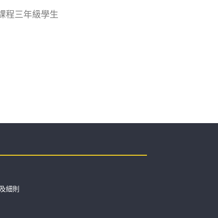
課程三年級學生
及細則