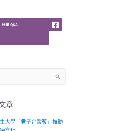
升學 Q&A
文章
生大學「君子企業獎」推動
德文化