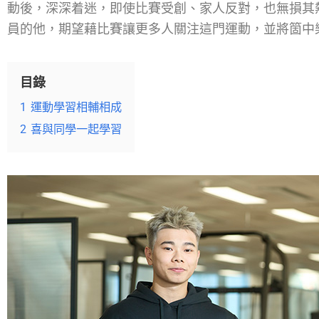
動後，深深着迷，即使比賽受創、家人反對，也無損其
員的他，期望藉比賽讓更多人關注這門運動，並將箇中
目錄
1
運動學習相輔相成
2
喜與同學一起學習