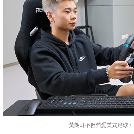
黃朗軒不但熱愛美式足球，