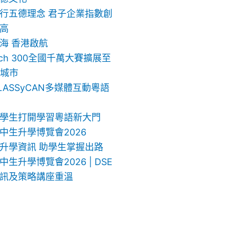
行五德理念 君子企業指數創
高
海 香港啟航
ech 300全國千萬大賽擴展至
地城市
LASSyCAN多媒體互動粵語
學生打開學習粵語新大門
中生升學博覽會2026
升學資訊 助學生掌握出路
生升學博覽會2026 | DSE
訊及策略講座重溫