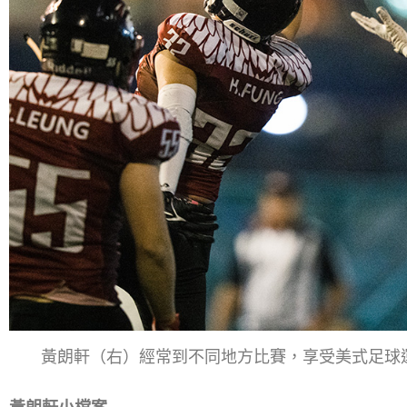
黃朗軒（右）經常到不同地方比賽，享受美式足球運動的樂趣