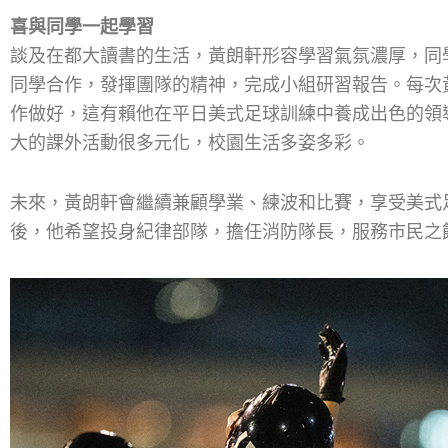
喜與同學一起學習
談及在都大讀書的生活，黃朗軒形容學習氣氛濃厚，同
同學合作，發揮團隊的精神，完成小組研習報告。每次
作做好，這有賴他在平日美式足球訓練中養成出色的領
大的課外活動很多元化，校園生活多姿多彩。
未來，黃朗軒會繼續兼顧學業、練波和比賽，享受美式
後，他希望投身紀律部隊，擔任消防隊長，服務市民之