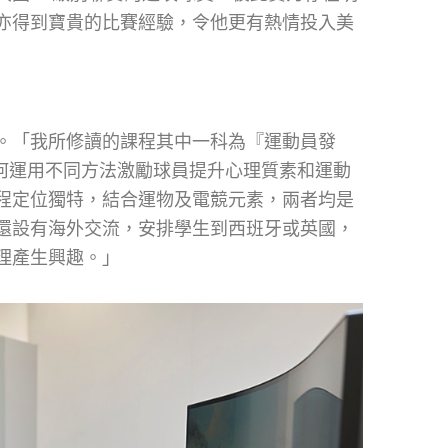
亦得到寶貴的比賽經驗，令他更有熱情投入美
。「我所修讀的課程其中一科為『運動員發
如何運用不同方法激勵球員提升心理質素和運動
程定位獨特，結合運物及電競元素，兩者均是
還設有海外交流，安排學生到西班牙或英國，
理產生興趣。」