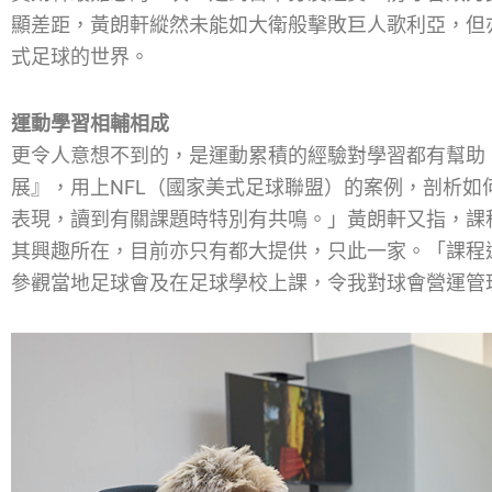
顯差距，黃朗軒縱然未能如大衛般擊敗巨人歌利亞，但
式足球的世界。
運動學習相輔相成
更令人意想不到的，是運動累積的經驗對學習都有幫助
展』，用上NFL（國家美式足球聯盟）的案例，剖析
表現，讀到有關課題時特別有共鳴。」黃朗軒又指，課
其興趣所在，目前亦只有都大提供，只此一家。「課程
參觀當地足球會及在足球學校上課，令我對球會營運管