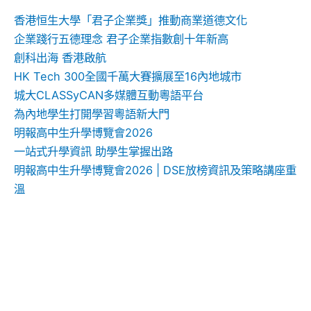
香港恒生大學「君子企業獎」推動商業道德文化
企業踐行五德理念 君子企業指數創十年新高
創科出海 香港啟航
HK Tech 300全國千萬大賽擴展至16內地城市
城大CLASSyCAN多媒體互動粵語平台
為內地學生打開學習粵語新大門
明報高中生升學博覽會2026
一站式升學資訊 助學生掌握出路
明報高中生升學博覽會2026 | DSE放榜資訊及策略講座重
溫