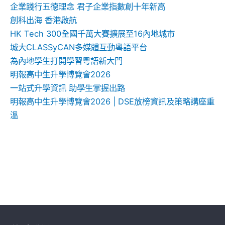
企業踐行五德理念 君子企業指數創十年新高
創科出海 香港啟航
HK Tech 300全國千萬大賽擴展至16內地城市
城大CLASSyCAN多媒體互動粵語平台
為內地學生打開學習粵語新大門
明報高中生升學博覽會2026
一站式升學資訊 助學生掌握出路
明報高中生升學博覽會2026 | DSE放榜資訊及策略講座重
溫