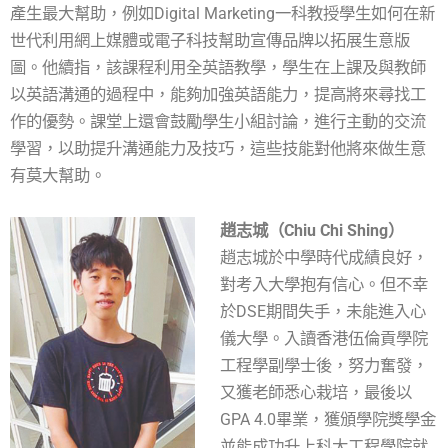
產生最大幫助，例如Digital Marketing一科教授學生如何在新
世代利用網上媒體或電子科技幫助宣傳品牌以拓展生意版
圖。他續指，該課程利用全英語教學，學生在上課及與教師
以英語溝通的過程中，能夠加強英語能力，提高將來尋找工
作的優勢。課堂上還會鼓勵學生小組討論，進行主動的交流
學習，以助提升溝通能力及技巧，這些技能對他將來做生意
有莫大幫助。
趙志城（Chiu Chi Shing）
趙志城於中學時代成績良好，
對考入大學抱有信心。但不幸
於DSE期間失手，未能進入心
儀大學。入讀香港伍倫貢學院
工程學副學士後，努力奮發，
又獲老師悉心栽培，最後以
GPA 4.0畢業，獲頒學院獎學金
並能成功升上科大工程學院就