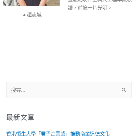
讀，前途一片光明。
▲趙志城
搜
尋
關
鍵
最新文章
字:
香港恒生大學「君子企業獎」推動商業道德文化