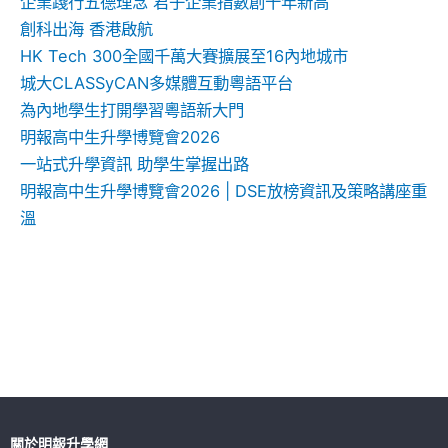
企業踐行五德理念 君子企業指數創十年新高
創科出海 香港啟航
HK Tech 300全國千萬大賽擴展至16內地城市
城大CLASSyCAN多媒體互動粵語平台
為內地學生打開學習粵語新大門
明報高中生升學博覽會2026
一站式升學資訊 助學生掌握出路
明報高中生升學博覽會2026 | DSE放榜資訊及策略講座重
溫
關於明報升學網