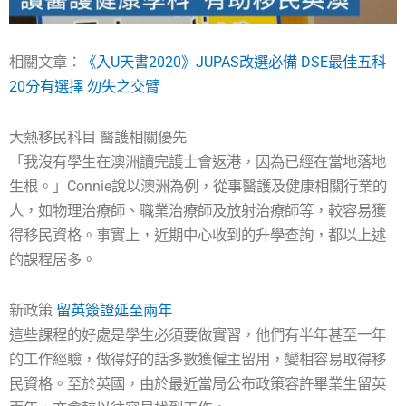
相關文章：
《入U天書2020》JUPAS改選必備 DSE最佳五科
20分有選擇 勿失之交臂
大熱移民科目 醫護相關優先
「我沒有學生在澳洲讀完護士會返港，因為已經在當地落地
生根。」Connie說以澳洲為例，從事醫護及健康相關行業的
人，如物理治療師、職業治療師及放射治療師等，較容易獲
得移民資格。事實上，近期中心收到的升學查詢，都以上述
的課程居多。
新政策
留英簽證延至兩年
這些課程的好處是學生必須要做實習，他們有半年甚至一年
的工作經驗，做得好的話多數獲僱主留用，變相容易取得移
民資格。至於英國，由於最近當局公布政策容許畢業生留英