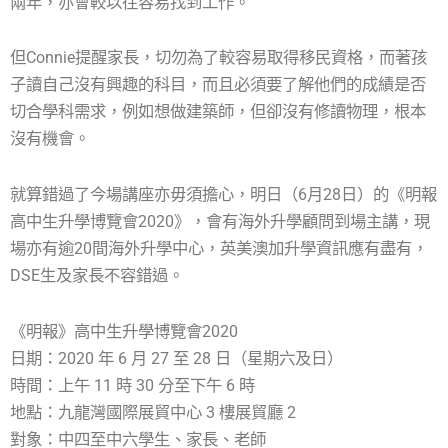
兩年，亦會較以往容易找到工作。
但Connie提醒家長，切勿為了較容易取得移民資格，而著孩
子讀自己沒有興趣的科目，而且必須要了解他們的成績是否
切合學科需求，例如想做建築師，但卻沒有修讀物理，根本
沒有機會。
就算錯過了今場講座亦毋須擔心，明日（6月28日）的《明報
高中生升學博覽會2020》，會有海外升學顧問到場主講，現
場亦有逾20間海外升學中心，英美澳加升學資訊應有盡有，
DSE生及家長不容錯過。
《明報》高中生升學博覽會2020
日期：2020 年 6 月 27 至 28 日（星期六及日）
時間：上午 11 時 30 分至下午 6 時
地點：九龍灣國際展貿中心 3 樓展貿廳 2
對象：中四至中六學生、家長、老師