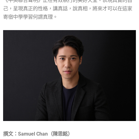
《中英聯合聲明》正在有效執行的美好天堂。表現真實的自
己，呈現真正的性格，講真話，說真相，將來才可以在這家
寄宿中學學習何謂真理。
撰文：Samuel Chan（陳思銘）