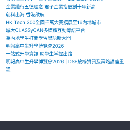
企業踐行五德理念 君子企業指數創十年新高
創科出海 香港啟航
HK Tech 300全國千萬大賽擴展至16內地城市
城大CLASSyCAN多媒體互動粵語平台
為內地學生打開學習粵語新大門
明報高中生升學博覽會2026
一站式升學資訊 助學生掌握出路
明報高中生升學博覽會2026 | DSE放榜資訊及策略講座重
溫