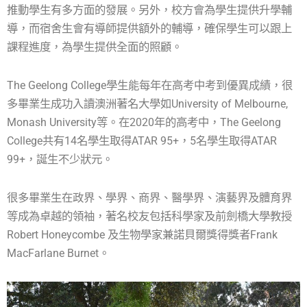
推動學生有多方面的發展。另外，校方會為學生提供升學輔
導，而宿舍生會有導師提供額外的輔導，確保學生可以跟上
課程進度，為學生提供全面的照顧。
The Geelong College學生能每年在高考中考到優異成績，很
多畢業生成功入讀澳洲著名大學如University of Melbourne,
Monash University等。在2020年的高考中，The Geelong
College共有14名學生取得ATAR 95+，5名學生取得ATAR
99+，誕生不少狀元。
很多畢業生在政界、學界、商界、醫學界、演藝界及體育界
等成為卓越的領袖，著名校友包括科學家及前劍橋大學教授
Robert Honeycombe 及生物學家兼諾貝爾獎得獎者Frank
MacFarlane Burnet。