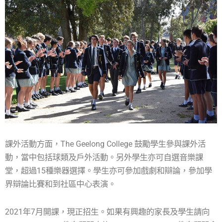
課外活動方面，The Geelong College 鼓勵學生參與課外活
動，當中包括球類及戶外活動。另外學生亦可自選音樂課
堂，超過15種樂器選擇。學生亦可參加戲劇和辯論，參加學
界辯論比賽和到社區中心表演。
2021年7月開課，現正招生。如果有興趣的家長及學生請向