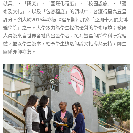
就業」、「研究」、「國際化程度」、「校園設施」、「藝
術及文化」，以及「包容程度」的領域中，各獲得最高五星
評分。嶺大於2015年亦被《福布斯》評為「亞洲十大頂尖博
雅學院」之一。大學致力為學生提供優質的學術環境；教研
人員為來自世界各地的出色學者，擁有豐富的跨學科研究經
驗，並以學生為本，給予學生適切的論文指導與支持，師生
關係亦師亦友。