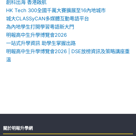
創科出海 香港啟航
HK Tech 300全國千萬大賽擴展至16內地城市
城大CLASSyCAN多媒體互動粵語平台
為內地學生打開學習粵語新大門
明報高中生升學博覽會2026
一站式升學資訊 助學生掌握出路
明報高中生升學博覽會2026 | DSE放榜資訊及策略講座重
溫
關於明報升學網