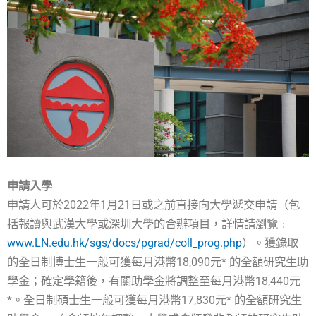
申請入學
申請人可於2022年1月21日或之前直接向大學遞交申請（包
括報讀與武漢大學或深圳大學的合辦項目，詳情請瀏覽﹕
www.LN.edu.hk/sgs/docs/pgrad/coll_prog.php
）。獲錄取
的全日制博士生一般可獲每月港幣18,090元* 的全額研究生助
學金；確定學籍後，有關助學金將調整至每月港幣18,440元
*。全日制碩士生一般可獲每月港幣17,830元* 的全額研究生