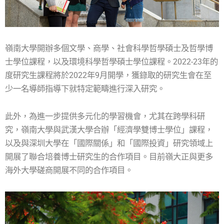
嶺南大學開辦多個文學、商學、社會科學哲學碩士及哲學博
士學位課程，以及環境科學哲學碩士學位課程。2022-23年的
度研究生課程將於2022年9月開學，獲錄取的研究生會在至
少一名導師指導下就特定範疇進行深入研究。
此外，為進一步提供多元化的學習機會，尤其在跨學科研
究，嶺南大學與武漢大學合辦「經濟學雙博士學位」課程，
以及與深圳大學在「國際關係」和「國際投資」研究領域上
開展了聯合培養博士研究生的合作項目。目前嶺大正與更多
海外大學磋商開展不同的合作項目。