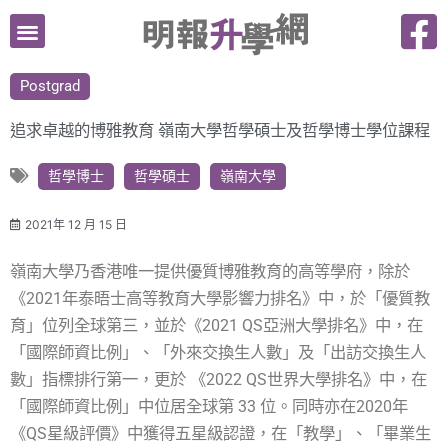
跳
至
主
Postgrad
要
內
追求卓越的博雅教育 嶺南大學哲學碩士及哲學博士學位課程
容
哲學博士
哲學碩士
嶺南大學
2021年 12 月 15 日
嶺南大學乃香港唯一提供優質博雅教育的高等學府，除於
《2021年泰晤士高等教育大學影響力排名》中，於「優質教
育」位列全球第三，並於《2021 QS亞洲大學排名》中，在
「國際師資比例」、「外來交換生人數」及「出訪交換生人
數」指標排行第一，更於 《2022 QS世界大學排名》中，在
「國際師資比例」中位居全球第 33 位。同時亦在2020年
《QS星級評價》中獲得五星級認證，在「教學」、「畢業生