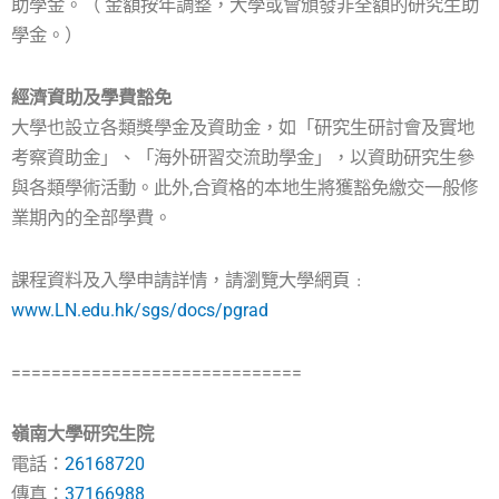
助學金。（ 金額按年調整，大學或會頒發非全額的研究生助
學金。）
經濟資助及學費豁免
大學也設立各類獎學金及資助金，如「研究生研討會及實地
考察資助金」、「海外研習交流助學金」，以資助研究生參
與各類學術活動。此外,合資格的本地生將獲豁免繳交一般修
業期內的全部學費。
課程資料及入學申請詳情，請瀏覽大學網頁﹕
www.LN.edu.hk/sgs/docs/pgrad
=============================
嶺南大學研究生院
電話：
26168720
傳真：
37166988