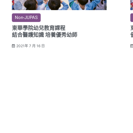
Non-JUPAS
東華學院幼兒教育課程
結合醫護知識 培養優秀幼師
2021年 7 月 16 日