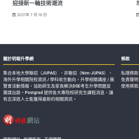
迎接新一輪技術潮流
2021年 7 月 16 日
關於明報升學網
條款
集合本地大學聯招（JUPAS）、非聯招（Non-JUPAS）、
私隱條款
海外升學相關院校資訊 / 學科收生動向，升學相關講座 / 展
免責聲明
覽會活動情報，協助師生及家長解決DSE考生升學問題並
使用條款
籌謀出路。Postgrad 提供各大專院校研究生課程消息，讓
有志深造人士能獲得最新的相關資訊。