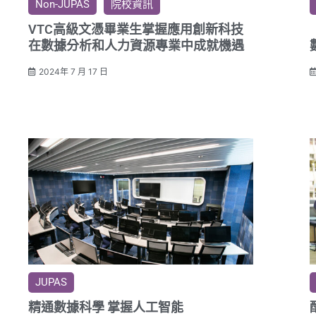
Non-JUPAS
院校資訊
VTC高級文憑畢業生掌握應用創新科技
在數據分析和人力資源專業中成就機遇
2024年 7 月 17 日
JUPAS
精通數據科學 掌握人工智能