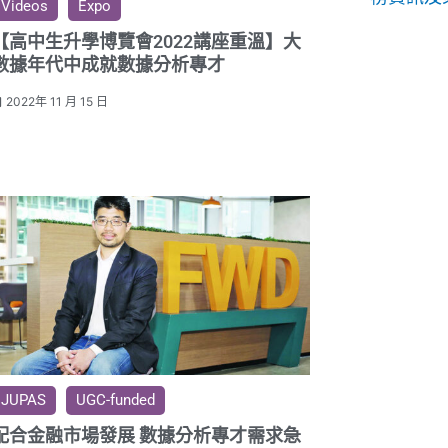
Videos
Expo
【高中生升學博覽會2022講座重溫】大
數據年代中成就數據分析專才
2022年 11 月 15 日
JUPAS
UGC-funded
配合金融市場發展 數據分析專才需求急