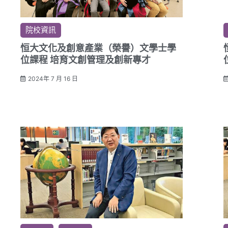
院校資訊
恒大文化及創意產業（榮譽）文學士學
位課程 培育文創管理及創新專才
2024年 7 月 16 日