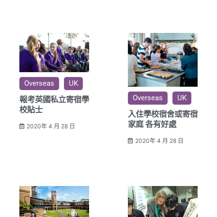
Overseas
UK
Overseas
UK
報考英國私立寄宿學
校貼士
入住學校宿舍或寄宿
家庭 各有好處
2020年 4 月 28 日
2020年 4 月 28 日