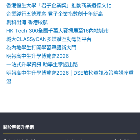
香港恒生大學「君子企業獎」推動商業道德文化
企業踐行五德理念 君子企業指數創十年新高
創科出海 香港啟航
HK Tech 300全國千萬大賽擴展至16內地城市
城大CLASSyCAN多媒體互動粵語平台
為內地學生打開學習粵語新大門
明報高中生升學博覽會2026
一站式升學資訊 助學生掌握出路
明報高中生升學博覽會2026 | DSE放榜資訊及策略講座重
溫
關於明報升學網