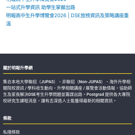
一站式升學資訊 助學生掌握出路
明報高中生升學博覽會2026 | DSE放榜資訊及策略講座重
溫
關於明報升學網
集合本地大學聯招（JUPAS）、非聯招（Non-JUPAS）、海外升學相
關院校資訊 / 學科收生動向，升學相關講座 / 展覽會活動情報，協助師
生及家長解決DSE考生升學問題並籌謀出路。Postgrad 提供各大專院
校研究生課程消息，讓有志深造人士能獲得最新的相關資訊。
條款
私隱條款