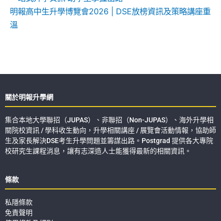
明報高中生升學博覽會2026 | DSE放榜資訊及策略講座重
溫
關於明報升學網
集合本地大學聯招（JUPAS）、非聯招（Non-JUPAS）、海外升學相
關院校資訊 / 學科收生動向，升學相關講座 / 展覽會活動情報，協助師
生及家長解決DSE考生升學問題並籌謀出路。Postgrad 提供各大專院
校研究生課程消息，讓有志深造人士能獲得最新的相關資訊。
條款
私隱條款
免責聲明