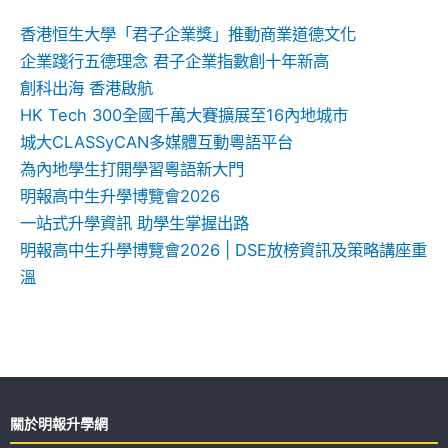
字:
香港恒生大學「君子企業獎」推動商業道德文化
企業踐行五德理念 君子企業指數創十年新高
創科出海 香港啟航
HK Tech 300全國千萬大賽擴展至16內地城市
城大CLASSyCAN多媒體互動粵語平台
為內地學生打開學習粵語新大門
明報高中生升學博覽會2026
一站式升學資訊 助學生掌握出路
明報高中生升學博覽會2026 | DSE放榜資訊及策略講座重
溫
關於明報升學網