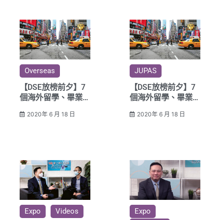
Overseas
JUPAS
【DSE放榜前夕】7
【DSE放榜前夕】7
個海外留學、畢業後
個海外留學、畢業後
居留、工作及移民參
居留、工作及移民參
2020年 6 月 18 日
2020年 6 月 18 日
考
考
Expo
Videos
Expo