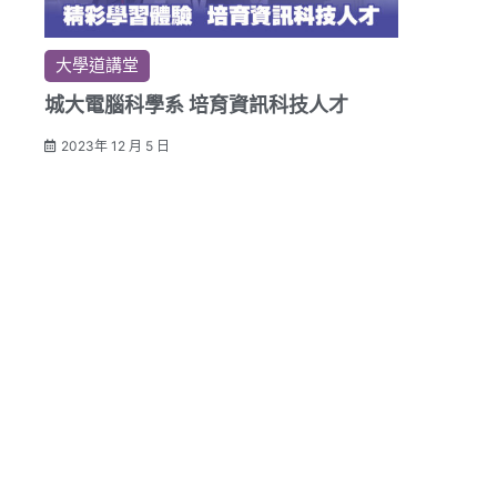
大學道講堂
城大電腦科學系 培育資訊科技人才
2023年 12 月 5 日