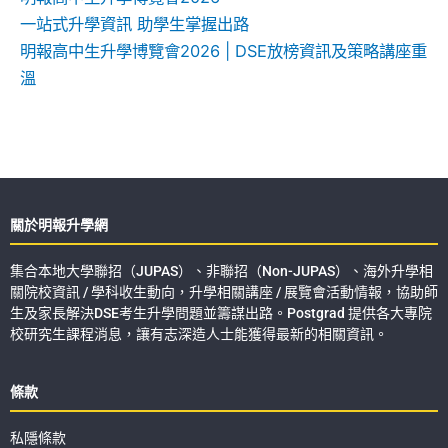
一站式升學資訊 助學生掌握出路
明報高中生升學博覽會2026 | DSE放榜資訊及策略講座重
溫
關於明報升學網
集合本地大學聯招（JUPAS）、非聯招（Non-JUPAS）、海外升學相
關院校資訊 / 學科收生動向，升學相關講座 / 展覽會活動情報，協助師
生及家長解決DSE考生升學問題並籌謀出路。Postgrad 提供各大專院
校研究生課程消息，讓有志深造人士能獲得最新的相關資訊。
條款
私隱條款