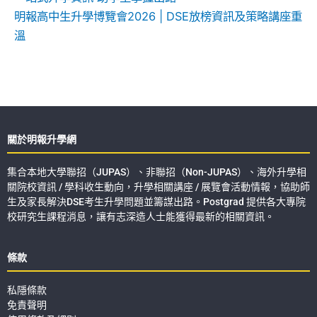
明報高中生升學博覽會2026 | DSE放榜資訊及策略講座重
溫
關於明報升學網
集合本地大學聯招（JUPAS）、非聯招（Non-JUPAS）、海外升學相
關院校資訊 / 學科收生動向，升學相關講座 / 展覽會活動情報，協助師
生及家長解決DSE考生升學問題並籌謀出路。Postgrad 提供各大專院
校研究生課程消息，讓有志深造人士能獲得最新的相關資訊。
條款
私隱條款
免責聲明