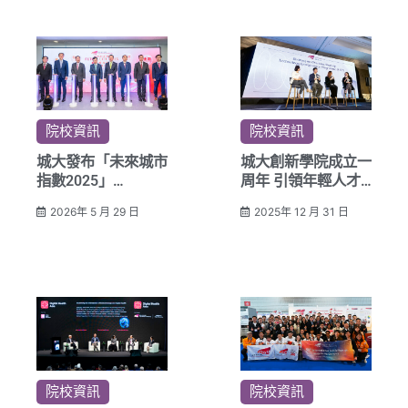
院校資訊
院校資訊
城大發布「未來城市
城大創新學院成立一
指數2025」
周年 引領年輕人才
聚焦全球百大城市在
邁向初創旅途
2026年 5 月 29 日
2025年 12 月 31 日
教育科技人才金融的
長遠競爭力
院校資訊
院校資訊