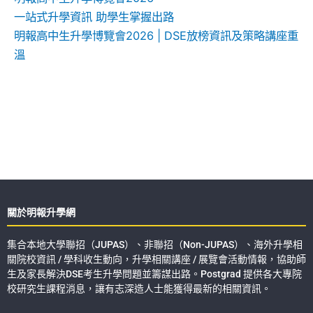
一站式升學資訊 助學生掌握出路
明報高中生升學博覽會2026 | DSE放榜資訊及策略講座重
溫
關於明報升學網
集合本地大學聯招（JUPAS）、非聯招（Non-JUPAS）、海外升學相
關院校資訊 / 學科收生動向，升學相關講座 / 展覽會活動情報，協助師
生及家長解決DSE考生升學問題並籌謀出路。Postgrad 提供各大專院
校研究生課程消息，讓有志深造人士能獲得最新的相關資訊。