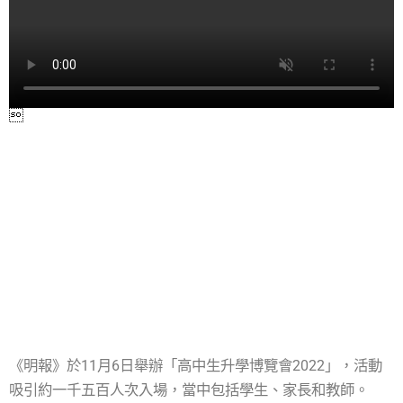
《明報》於11月6日舉辦「高中生升學博覽會2022」，活動
吸引約一千五百人次入場，當中包括學生、家長和教師。