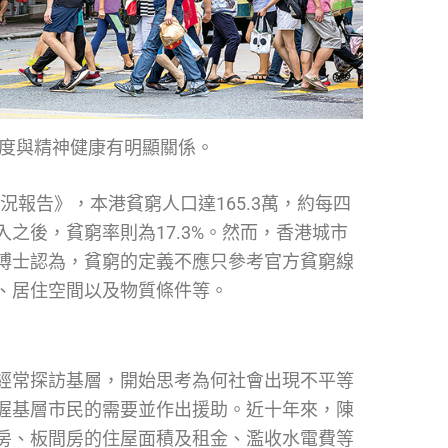
度與精神健康有明顯關係。
況報告》，本港貧窮人口達165.3萬，約每四
之後，貧窮率則為17.3%。然而，香港城市
博士認為，貧窮的定義不應只參考官方貧窮線
、居住空間以及物質條件等。
經常探訪基層，開始思考為何社會出現不平等
握基層市民的需要並作出援助。近十年來，陳
房、板間房的住屋面積及租金、濫收水電費等