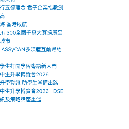
行五德理念 君子企業指數創
高
海 香港啟航
ech 300全國千萬大賽擴展至
地城市
LASSyCAN多媒體互動粵語
學生打開學習粵語新大門
中生升學博覽會2026
升學資訊 助學生掌握出路
生升學博覽會2026 | DSE
訊及策略講座重溫