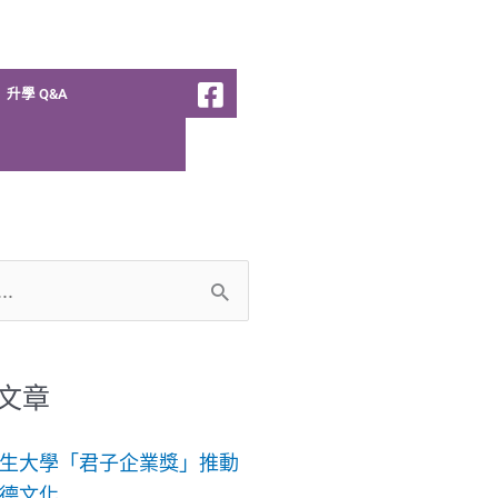
升學 Q&A
文章
生大學「君子企業獎」推動
德文化