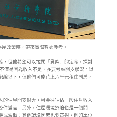
房屋政策時，帶來實際數據參考。
義，但他希望可以拉闊「貧窮」的定義，探討
。他認為貧窮不僅是因為收入不足，亦要考慮開支狀況。舉
窮線以下，但他們可能花上六千元租住劏房，
人的住屋開支很大，租金往往佔一般住戶收入
條件變差。另外，住屋環境擠迫也是一個問
機或雪櫃；其他環境因素也要審視，例如單位