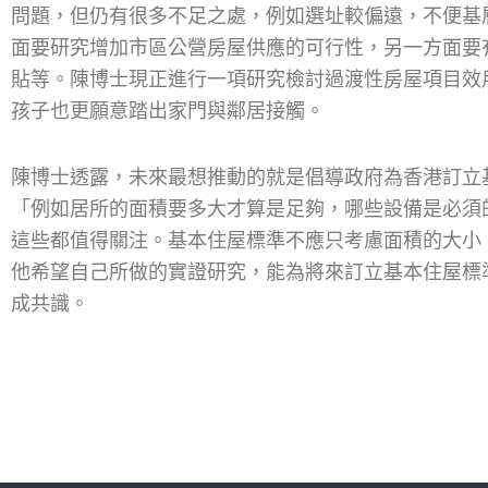
問題，但仍有很多不足之處，例如選址較偏遠，不便基
面要研究增加市區公營房屋供應的可行性，另一方面要
貼等。陳博士現正進行一項研究檢討過渡性房屋項目效
孩子也更願意踏出家門與鄰居接觸。
陳博士透露，未來最想推動的就是倡導政府為香港訂立
「例如居所的面積要多大才算是足夠，哪些設備是必須
這些都值得關注。基本住屋標準不應只考慮面積的大小
他希望自己所做的實證研究，能為將來訂立基本住屋標
成共識。