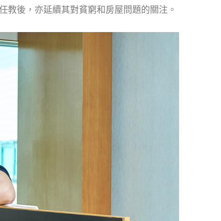
大任教後，亦延續其對貧窮和房屋問題的關注。