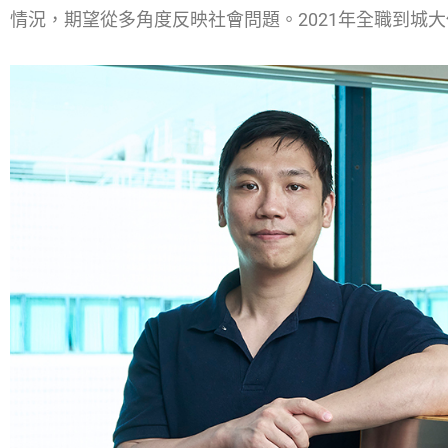
情況，期望從多角度反映社會問題。2021年全職到城