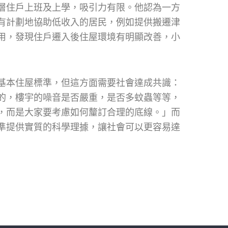
層住戶上班及上學，吸引力有限。他認為一方
有計劃地協助低收入的居民，例如提供搬遷津
用，發現住戶遷入後住屋環境有明顯改善，小
基本住屋標準，但這方面需要社會達成共識：
的，樓宇的噪音是否嚴重，是否多蚊蟲等等，
，而是大家要考慮如何釐訂合理的底線。」而
準提供實質的科學理據，讓社會可以更容易達