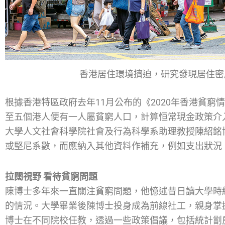
香港居住環境擠迫，研究發現居住密
根據香港特區政府去年11月公布的《2020年香港貧窮情
至五個港人便有一人屬貧窮人口，計算恒常現金政策介入
大學人文社會科學院社會及行為科學系助理教授陳紹銘
或堅尼系數，而應納入其他資料作補充，例如支出狀況
拉闊視野 看待貧窮問題
陳博士多年來一直關注貧窮問題，他憶述昔日讀大學時
的情況。大學畢業後陳博士投身成為前線社工，親身掌
博士在不同院校任教，透過一些政策倡議，包括統計劏