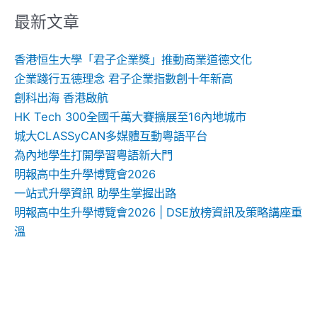
鍵
最新文章
字:
香港恒生大學「君子企業獎」推動商業道德文化
企業踐行五德理念 君子企業指數創十年新高
創科出海 香港啟航
HK Tech 300全國千萬大賽擴展至16內地城市
城大CLASSyCAN多媒體互動粵語平台
為內地學生打開學習粵語新大門
明報高中生升學博覽會2026
一站式升學資訊 助學生掌握出路
明報高中生升學博覽會2026 | DSE放榜資訊及策略講座重
溫