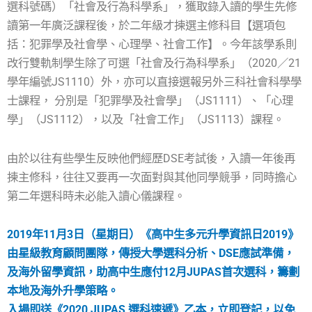
選科號碼）「社會及行為科學系」，獲取錄入讀的學生先修
讀第一年廣泛課程後，於二年級才揀選主修科目【選項包
括：犯罪學及社會學、心理學、社會工作】。今年該學系則
改行雙軌制學生除了可選「社會及行為科學系」（2020／21
學年編號JS1110）外，亦可以直接選報另外三科社會科學學
士課程， 分別是「犯罪學及社會學」（JS1111）、「心理
學」（JS1112），以及「社會工作」（JS1113）課程。
由於以往有些學生反映他們經歷DSE考試後，入讀一年後再
揀主修科，往往又要再一次面對與其他同學競爭，同時擔心
第二年選科時未必能入讀心儀課程。
2019年11月3日（星期日）《高中生多元升學資訊日2019》
由星級教育顧問團隊，傳授大學選科分析、DSE應試準備，
及海外留學資訊，助高中生應付12月JUPAS首次選科，籌劃
本地及海外升學策略。
入場即送《2020 JUPAS 選科速遞》乙本，立即登記，以免