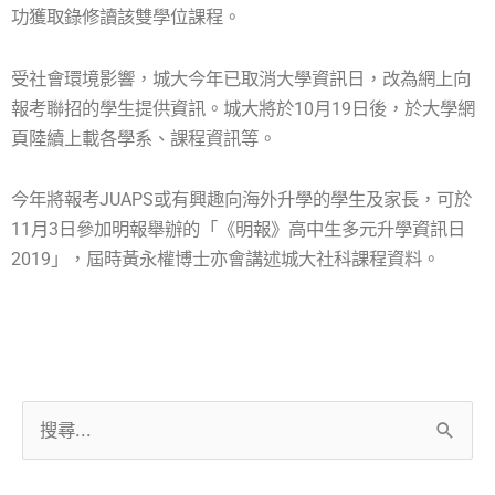
功獲取錄修讀該雙學位課程。
受社會環境影響，城大今年已取消大學資訊日，改為網上向
報考聯招的學生提供資訊。城大將於10月19日後，於大學網
頁陸續上載各學系、課程資訊等。
今年將報考JUAPS或有興趣向海外升學的學生及家長，可於
11月3日參加明報舉辦的「《明報》高中生多元升學資訊日
2019」，屆時黃永權博士亦會講述城大社科課程資料。
搜
尋
關