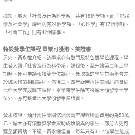
據知，城大「社會及行為科學系」共有18個學額，而「犯罪
學及社會學」課程則有24個學額、「心理學」有17個學額、
「社會工作」則有42個學額。
特設雙學位課程 畢業可獲港、美證書
另外，黃永權介紹，該學系亦有熱門及特色雙學位課程，學
生若入讀「社會及行為科學系」課程後，至升讀第二年上學
期時，便可申請報讀雙學位課程，獲取錄的學生首兩年會先
於城大修讀相關課程，然後三、四年級時再往美國紐約哥倫
比亞大學完成餘下課程，畢業時學生除可獲城大頒發學士學
位外，亦可獲當地大學頒發畢業證書。
黃永權說，預計需往美國修讀該兩年課程所需費用約為50萬
元，城大亦有頒發獎學金資助成績優異的學生，部分人更可
獲全額資助。不過，黃永權坦言，每年只有3、4位學生能成