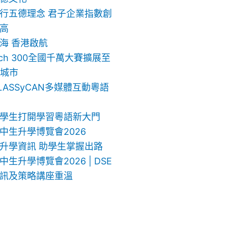
行五德理念 君子企業指數創
高
海 香港啟航
ech 300全國千萬大賽擴展至
地城市
LASSyCAN多媒體互動粵語
學生打開學習粵語新大門
中生升學博覽會2026
升學資訊 助學生掌握出路
生升學博覽會2026 | DSE
訊及策略講座重溫