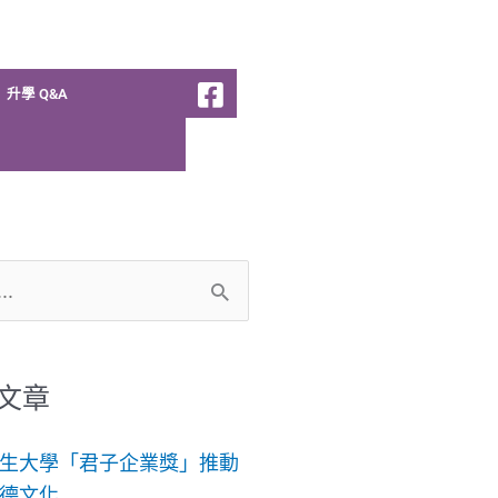
升學 Q&A
文章
生大學「君子企業獎」推動
德文化