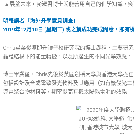
▲展望未來，麥淑君博士盼能善用自己的化學知識，突
明報讀者「海外升學意見調查」
2019年12月10日 (星期二) 或之前成功完成問卷，
Chris畢業後隨即升讀母校研究院的博士課程，主要
晶體結構下的能量轉變，以及所產生的不同光學效應。
博士畢業後，Chris先後於英國劍橋大學與香港大學
包括設計及合成電致發光物料及其應用（如有機發光二極
導電聚合物材料等，期望提高有機太陽能電池的效能。