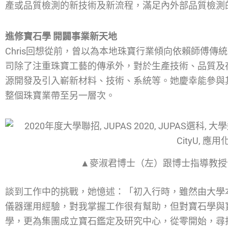
產或品質檢測的新技術及新流程，滿足內外部品質檢測
進修寶石學 開闢事業新天地
Chris回想從前，曾以為本地珠寶行業傾向依賴師傅
司除了注重珠寶工藝的傳承外，對於生產技術、品質及
源開發及引入嶄新材料、技術、系統等。她慶幸能參與
整個珠寶業帶至另一層次。
▲麥淑君博士（左）跟博士指導教授
談到工作中的挑戰，她憶述：「初入行時，雖然由大學
儀器運用經驗，對我掌握工作很有幫助，但對寶石學與
學，更為集團成立寶石鑑定及研究中心，從零開始，尋