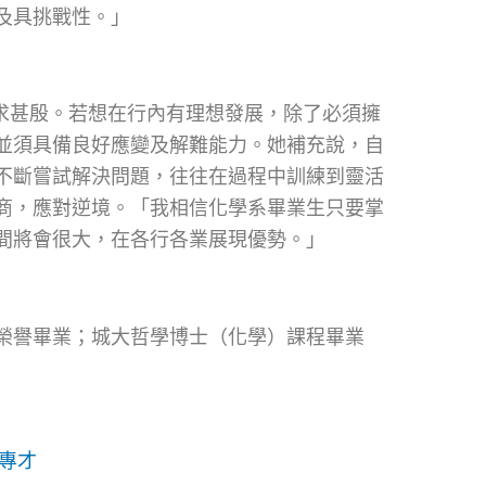
及具挑戰性。」
需求甚殷。若想在行內有理想發展，除了必須擁
並須具備良好應變及解難能力。她補充說，自
不斷嘗試解決問題，往往在過程中訓練到靈活
商，應對逆境。「我相信化學系畢業生只要掌
間將會很大，在各行各業展現優勢。」
榮譽畢業；城大哲學博士（化學）課程畢業
專才