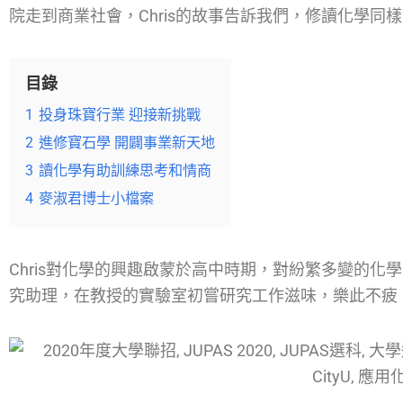
院走到商業社會，Chris的故事告訴我們，修讀化學
目錄
1
投身珠寶行業 迎接新挑戰
2
進修寶石學 開闢事業新天地
3
讀化學有助訓練思考和情商
4
麥淑君博士小檔案
Chris對化學的興趣啟蒙於高中時期，對紛繁多變的
究助理，在教授的實驗室初嘗研究工作滋味，樂此不疲