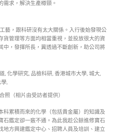
的需求，解決生產樽頸。
傳統工藝，跟科研沒有太大關係。入行後始發現公
存貨管理等方面均相當重視，並投放很大的資
其中，發揮所長，冀透過不斷創新，助公司將
合照（相片由受訪者提供）
本科累積而來的化學（包括貴金屬）的知識及
寶石鑑定卻一竅不通。為此我趁公餘進修寶石
找地方興建鑑定中心、招聘人員及培訓、建立