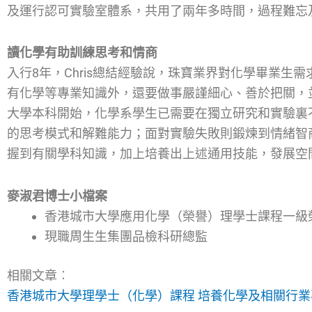
及運行認可實驗室體系，共用了兩年多時間，過程難忘
讀化學有助訓練思考和情商
入行8年，Chris總結經驗說，珠寶業界對化學畢業生
有化學等專業知識外，還要做事嚴謹細心、善於把關，
大學本科開始，化學系學生已需要在獨立研究和實驗裏
的思考模式和解難能力；面對實驗失敗則鍛煉到情緒智
握到有關學科知識，加上培養出上述通用技能，發展空
麥淑君博士小檔案
香港城市大學應用化學（榮譽）理學士課程一級
現職周生生集團品檢科研總監
相關文章︰
香港城市大學理學士（化學）課程 培養化學及相關行業