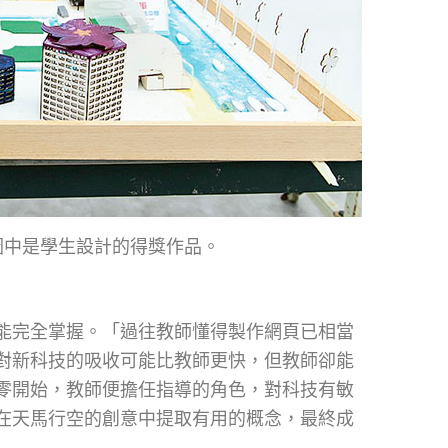
圖中是學生設計的得獎作品。
能完全掌握。「過往教師懂得製作網頁已相當
對新科技的吸收可能比教師更快，但教師卻能
零開始，教師便擔任指導的角色，對科技有敏
在天馬行空的創意中提取有用的概念，最終成