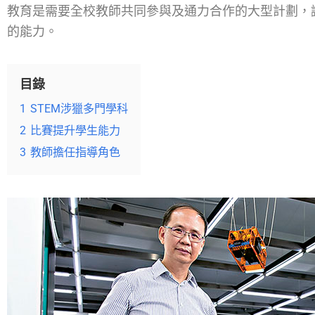
教育是需要全校教師共同參與及通力合作的大型計劃，
的能力。
目錄
1
STEM涉獵多門學科
2
比賽提升學生能力
3
教師擔任指導角色