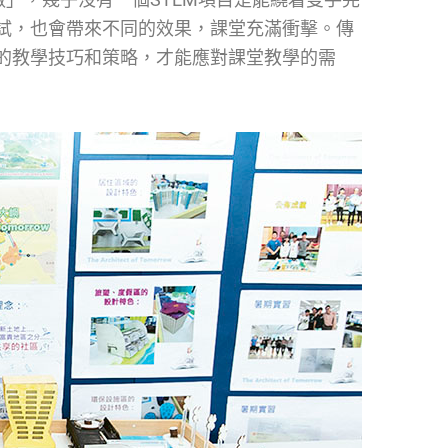
試，也會帶來不同的效果，課堂充滿衝擊。傳
的教學技巧和策略，才能應對課堂教學的需