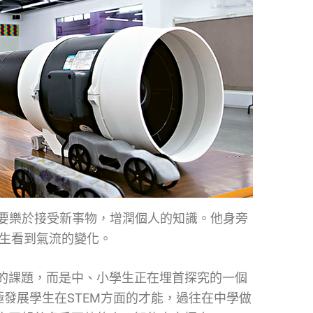
師要樂於接受新事物，增潤個人的知識。他身旁
生看到氣流的變化。
的課題，而是中、小學生正在埋首探究的一個
極發展學生在STEM方面的才能，過往在中學做