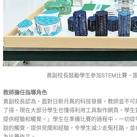
黃副校長鼓勵學生參加STEM比賽，
教師擔任指導角色
黃副校長認為，面對日新月異的科技發展，教師並不可
了得，現在大部分學生也懂得利用工具製作網頁。學生
提供經驗和觸覺。」學生在準備比賽的過程中，一切從
銳的觸覺，提供見聞和經驗，令學生減少走冤枉路，並
為比賽作品。