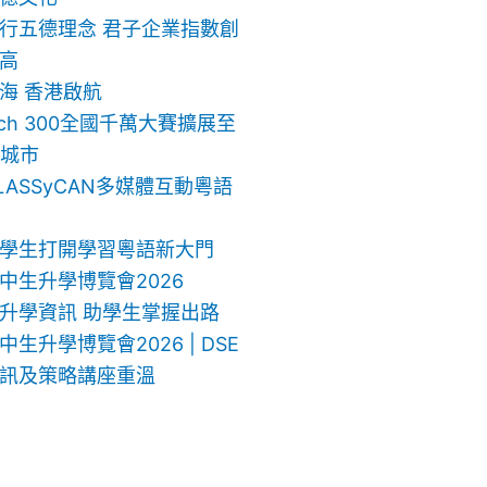
行五德理念 君子企業指數創
高
海 香港啟航
ech 300全國千萬大賽擴展至
地城市
LASSyCAN多媒體互動粵語
學生打開學習粵語新大門
中生升學博覽會2026
升學資訊 助學生掌握出路
生升學博覽會2026 | DSE
訊及策略講座重溫