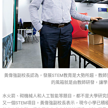
黃偉強副校長認為，發展STEM教育是大勢所趨，教
的風箱就是由教師研發，讓學
水火箭、砌機械人和人工智能等題目，都不是大學研究
又一個STEM項目。黃偉強副校長表示，現今小學已積