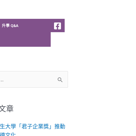
升學 Q&A
文章
生大學「君子企業獎」推動
德文化