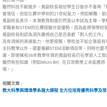
雖然科技不斷進步，黃副校長相信學生日後亦不會再「
會落伍，但從比賽中學到的21世紀能力，例如解難、
黃副校長表示，本港教育制度仍然是以考試為主導，學
求職者有STEM的比賽經驗亦是優勢，因為能帶領學校
黃副校長則認為須先審視自己是否喜歡「對人的工作」
及有清晰的表達能力。他更提醒，學校並不如企業般有
主科教學以外，還要兼顧STEM活動項目等，同時也要
識。即使擁有36年教學年資的黃副校長仍在學習人工
雖然有些知識（例如Micro Bit）在日常教學上未能應
場。」
相關文章﹕
教大科學與環境學系兩大課程 全方位培育優秀科學及常