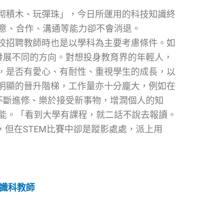
砌積木、玩彈珠」，今日所運用的科技知識終
創意、合作、溝通等能力卻不會消退。
校招聘教師時也是以學科為主要考慮條件。如
發展不同的方向。對想投身教育界的年輕人，
，是否有愛心、有耐性、重視學生的成長，以
明顯的晉升階梯，工作量亦十分龐大，例如在
不斷進修、樂於接受新事物，增潤個人的知
智能。「看到大學有課程，就二話不說去報讀。
用，但在STEM比賽中卻是蹤影處處，派上用
識科教師