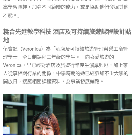
高學習興趣，加強不同範疇的能力，或是協助他們發掘其他
才能。」
糅合先進教學科技 酒店及可持續旅遊課程設計貼
地
伍寶懿（Veronica）為「酒店及可持續旅遊管理榮譽工商管
理學士」全日制課程三年級的學生。一向喜愛旅遊的
Veronica，早已經對酒店及旅遊行業產生濃厚興趣，加上家
人從事相關行業的關係，中學時期的她已經參加不少大學的
開放日，搜羅相關課程資料，為事業發展鋪路。