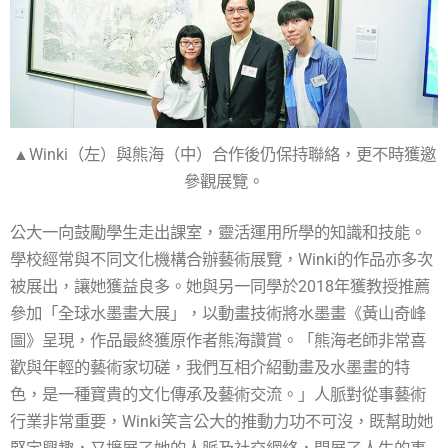
▲Winki（左）與熊海（中）合作後仍保持聯絡，更不時獲邀
參觀展覽。
公大一向鼓勵學生走出課室，靈活運用所學的知識和技能。
學校經常與不同文化機構合辦藝術展覽，Winki的作品亦多次
被展出，讓她獲益良多。她與另一同學於2018年獲教授推薦
參加「全球水墨畫大展」，以動畫技術將水墨畫《黃山奇峰
圖》呈現，作品最終獲原作者熊海讚賞。「熊海老師非常喜
歡與年輕的藝術家切磋，我們互相介紹動畫及水墨畫的特
色，是一種寶貴的文化傳承及藝術交流。」人脈對從事藝術
行業非常重要，Winki笑言公大的推動力功不可沒，既幫助她