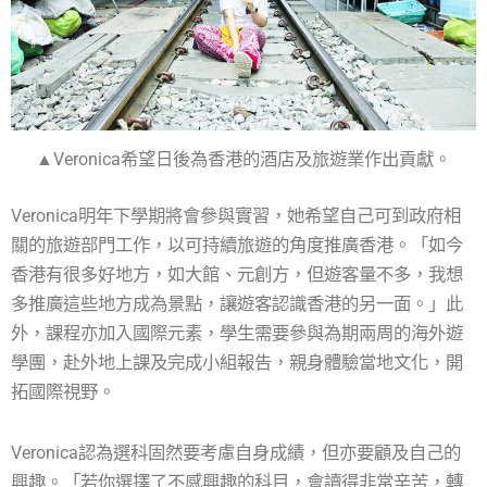
▲Veronica希望日後為香港的酒店及旅遊業作出貢獻。
Veronica明年下學期將會參與實習，她希望自己可到政府相
關的旅遊部門工作，以可持續旅遊的角度推廣香港。「如今
香港有很多好地方，如大館、元創方，但遊客量不多，我想
多推廣這些地方成為景點，讓遊客認識香港的另一面。」此
外，課程亦加入國際元素，學生需要參與為期兩周的海外遊
學團，赴外地上課及完成小組報告，親身體驗當地文化，開
拓國際視野。
Veronica認為選科固然要考慮自身成績，但亦要顧及自己的
興趣。「若你選擇了不感興趣的科目，會讀得非常辛苦，轉