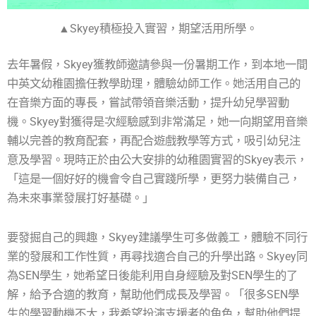
▲Skyey積極投入實習，期望活用所學。
去年暑假，Skyey獲教師邀請參與一份暑期工作，到本地一間
中英文幼稚園擔任教學助理，體驗幼師工作。她活用自己的
在音樂方面的專長，嘗試帶領音樂活動，提升幼兒學習動
機。Skyey對獲得是次經驗感到非常滿足，她一向期望用音樂
輔以完善的教育配套，再配合遊戲教學等方式，吸引幼兒注
意及學習。現時正於由公大安排的幼稚園實習的Skyey表示，
「這是一個好好的機會令自己實踐所學，更努力裝備自己，
為未來事業發展打好基礎。」
要發掘自己的興趣，Skyey建議學生可多做義工，體驗不同行
業的發展和工作性質，再尋找適合自己的升學出路。Skyey同
為SEN學生，她希望日後能利用自身經驗及對SEN學生的了
解，給予合適的教育，幫助他們成長及學習。「很多SEN學
生的學習動機不大，我希望扮演支援者的角色，幫助他們提