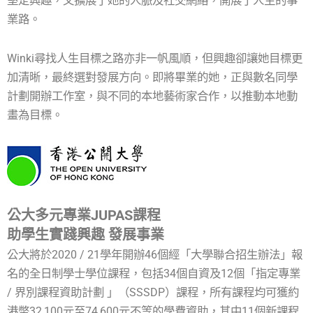
堅定興趣，又擴展了她的人脈及社交網絡，開展了人生的事
業路。
Winki尋找人生目標之路亦非一帆風順，但興趣卻讓她目標更
加清晰，最終選對發展方向。即將畢業的她，正與數名同學
計劃開辦工作室，與不同的本地藝術家合作，以推動本地動
畫為目標。
公大多元專業JUPAS課程
助學生實踐興趣 發展事業
公大將於2020 / 21學年開辦46個經「大學聯合招生辦法」報
名的全日制學士學位課程，包括34個自資及12個「指定專業
/ 界別課程資助計劃 」（SSSDP）課程，所有課程均可獲約
港幣32,100元至74,600元不等的學費資助，其中11個新課程