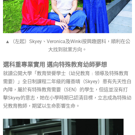
▲（左起）Skyey、Veronica及Winki按興趣選科，順利在公
大找到就業方向。
選科重專業實用 邁向特殊教育幼師夢想
就讀公開大學「教育榮譽學士（幼兒教育﹕領導及特殊教育
需要）」全日制課程二年級的羅善晴（Skyey）患有先天性白
內障，屬於有特殊教育需要（SEN）的學生，但這並沒有打
擊Skyey的意志，她在小學時期已認清目標，立志成為特殊幼
兒教育教師，期望以生命影響生命。