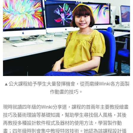
▲公大課程給予學生大量發揮機會，從而磨練Winki各方面製
作動畫的技巧。
現時就讀四年級的Winki分享道，課程的首兩年主要教授繪畫
技巧及藝術理論等基礎知識，幫助學生尋找個人風格，其後
再教授多種設計軟件程式及器材的使用方法，學習製作動
畫；四年級時則會集中教授特效技術。她認為該課程設計循