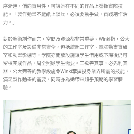
序漸進，偏向實用性，可讓她在不同的作品上發揮實際技
能。「製作動畫不能紙上談兵，必須要動手做，實踐創作活
力。」
對於藝術創作而言，空間及資源都非常重要。Winki指，公大
的工作室及設備非常齊全，包括繪圖工作室、電腦動畫實驗
室和動畫影棚等，學院亦開放設施讓學生借用或下課後仍可
留校完成作品，周全照顧學生需要。工欲善其事，必先利其
器，公大完善的教學設施令Winki掌握投身業界所需的技能，
滿足製作動畫的需要，同時亦為她帶來超乎預期的學習體
驗。