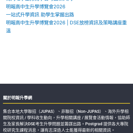
明報高中生升學博覽會2026
一站式升學資訊 助學生掌握出路
明報高中生升學博覽會2026 | DSE放榜資訊及策略講座重
溫
關於明報升學網
集合本地大學聯招（JUPAS）、非聯招（Non-JUPAS）、海外升學相
關院校資訊 / 學科收生動向，升學相關講座 / 展覽會活動情報，協助師
生及家長解決DSE考生升學問題並籌謀出路。Postgrad 提供各大專院
校研究生課程消息，讓有志深造人士能獲得最新的相關資訊。