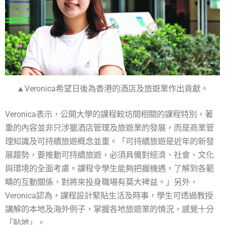
▲Veronica希望日後為香港的酒店及旅遊業作出貢獻。
Veronica表示，公開大學的課程較坊間相關的課程特別，著
重的內容並非只涉獵酒店管理及旅遊業的發展，而是商業管
理知識及可持續旅遊概念並重。「可持續旅遊是近年的新發
展趨勢，要推動可持續旅遊，必須具備對經濟、社會、文化
與環境的全面考慮。課程令學生能夠把握機遇，了解到各範
疇的互動關係，對將來投身職場有莫大裨益。」另外，
Veronica認為，課程設計緊貼生活及時事，學生可透過教授
講解的本地及海外例子，掌握各地旅遊業的情況，感覺十分
「貼地」。