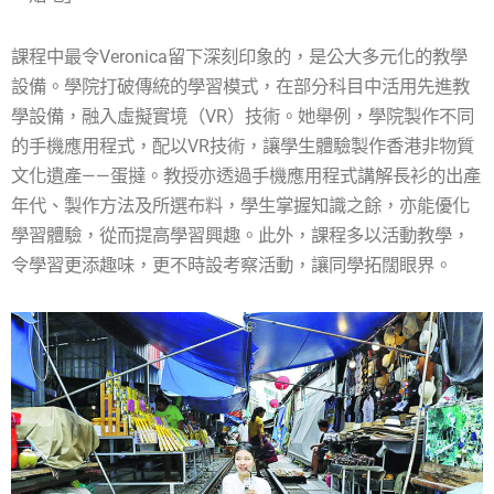
課程中最令Veronica留下深刻印象的，是公大多元化的教學
設備。學院打破傳統的學習模式，在部分科目中活用先進教
學設備，融入虛擬實境（VR）技術。她舉例，學院製作不同
的手機應用程式，配以VR技術，讓學生體驗製作香港非物質
文化遺產——蛋撻。教授亦透過手機應用程式講解長衫的出產
年代、製作方法及所選布料，學生掌握知識之餘，亦能優化
學習體驗，從而提高學習興趣。此外，課程多以活動教學，
令學習更添趣味，更不時設考察活動，讓同學拓闊眼界。