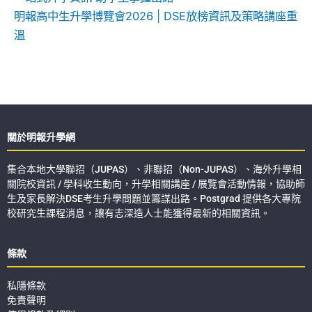
明報高中生升學博覽會2026 | DSE放榜資訊及策略講座重
溫
關於明報升學網
集合本地大學聯招（JUPAS）、非聯招（Non-JUPAS）、海外升學相
關院校資訊 / 學科收生動向，升學相關講座 / 展覽會活動情報，協助師
生及家長解決DSE考生升學問題並籌謀出路。Postgrad 提供各大專院
校研究生課程消息，讓有志深造人士能獲得最新的相關資訊。
條款
私隱條款
免責聲明