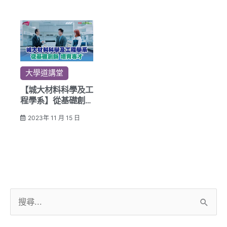
大學道講堂
【城大材料科學及工
程學系】從基礎創新
培育材料科學及工程
2023年 11 月 15 日
的專才
搜
尋