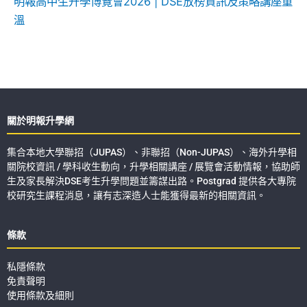
明報高中生升學博覽會2026 | DSE放榜資訊及策略講座重
溫
關於明報升學網
集合本地大學聯招（JUPAS）、非聯招（Non-JUPAS）、海外升學相
關院校資訊 / 學科收生動向，升學相關講座 / 展覽會活動情報，協助師
生及家長解決DSE考生升學問題並籌謀出路。Postgrad 提供各大專院
校研究生課程消息，讓有志深造人士能獲得最新的相關資訊。
條款
私隱條款
免責聲明
使用條款及細則