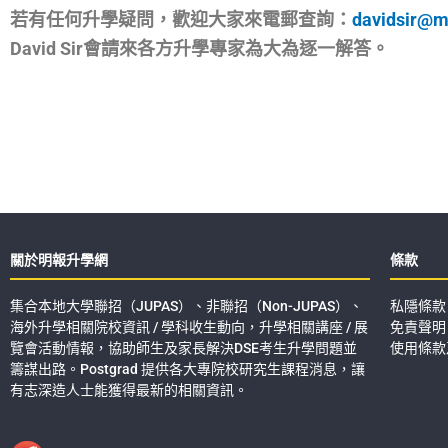
若有任何升學疑問，歡迎大家來電郵查詢：
davidsir@m
David Sir會請來各方升學專家為大為逐一解答。
關於明報升學網
條款
集合本地大學聯招（JUPAS）、非聯招（Non-JUPAS）、
私隱條款
海外升學相關院校資訊 / 學科收生動向，升學相關講座 / 展
免責聲明
覽會活動情報，協助師生及家長解決DSE考生升學問題並
使用條款
籌謀出路。Postgrad 提供各大專院校研究生課程消息，讓
有志深造人士能獲得最新的相關資訊。