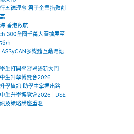
行五德理念 君子企業指數創
高
海 香港啟航
ech 300全國千萬大賽擴展至
地城市
LASSyCAN多媒體互動粵語
學生打開學習粵語新大門
中生升學博覽會2026
升學資訊 助學生掌握出路
生升學博覽會2026 | DSE
訊及策略講座重溫