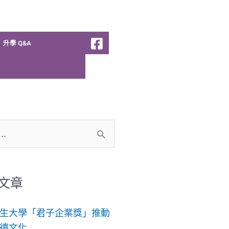
升學 Q&A
文章
生大學「君子企業獎」推動
德文化