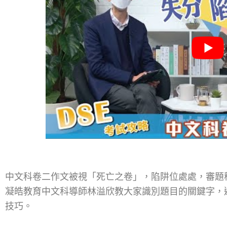
中文科卷二作文被視「死亡之卷」，陷阱位處處，審題
凝皓教育中文科導師林溢欣教大家識別題目的關鍵字，
技巧。